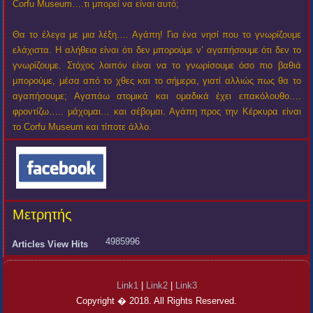
Corfu Museum….τι μπορεί να είναι αυτό;
Θα το έλεγα με μια λέξη…. Αγάπη! Για ένα νησί που το γνωρίζουμε
ελάχιστα. Η αλήθεια είναι ότι δεν μπορούμε ν’ αγαπήσουμε ότι δεν το
γνωρίζουμε. Στόχος λοιπόν είναι να το γνωρίσουμε όσο πιο βαθιά
μπορούμε, μέσα από το χθες και το σήμερα, γιατί αλλιώς πως θα το
αγαπήσουμε; Αγαπάω ατομικά και ομαδικά έχει επακόλουθο….
φροντίζω….. μάχομαι… και σέβομαι. Αγάπη προς την Κέρκυρα είναι
το Corfu Museum και τίποτε άλλο.
Μετρητής
4985996
Articles View Hits
Link1
|
Link2
|
Link3
Copyright � 2018. All Rights Reserved.