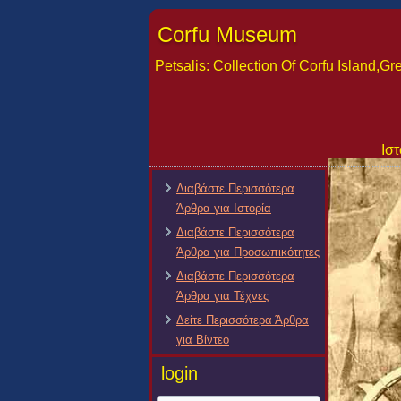
Corfu Museum
Petsalis: Collection Of Corfu Island,
Ιστ
Διαβάστε Περισσότερα
Άρθρα για Ιστορία
Διαβάστε Περισσότερα
Άρθρα για Προσωπικότητες
Διαβάστε Περισσότερα
Άρθρα για Τέχνες
Δείτε Περισσότερα Άρθρα
για Βίντεο
login