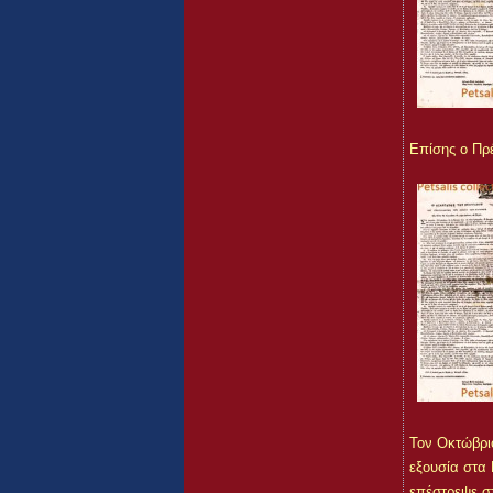
Επίσης ο Πρ
Τον Οκτώβριο
εξουσία στα
επέστρεψε στ