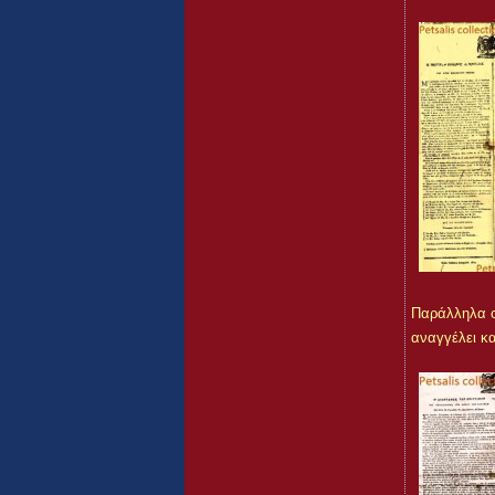
Παράλληλα ο 
αναγγέλει κα