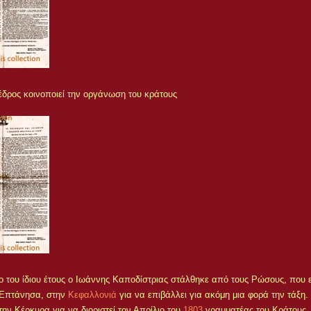
έδρος κοινοποιεί την οργάνωση του κράτους
 του ίδιου έτους ο Ιωάννης Καποδίστριας στάλθηκε από τους Ρώσους, που ε
 Επτάνησα, στην
Κεφαλλονιά
για να επιβάλλει για ακόμη μια φορά την τάξη.
ην Κέρκυρα για να διοριστεί τον Απρίλιο του
1803
γραμματέας του Κράτους,