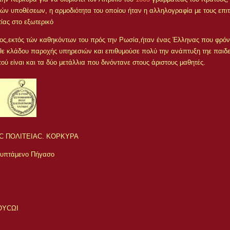
κών υποθέσεων, η αρμοδιότητα του οποίου ήταν η αλληλογραφία με τους επι
ίας στο εξωτερικό
ος,εκτός τών καθηκόντων του πρός την Ρωσία,ήταν ένας Έλληνας που φρόντ
θε κλάδου παροχής υπηρεσιών και επιθυμούσε πολύ την ανάπτυξη τηε παιδε
ού είναι και τα δύο μετάλλια που δινόντανε στους άριστους μαθητές.
ΗC ΠΟΛΙΤΕΙΑC. ΚΟΡΚΥΡΑ
 υπτάμενο Πήγασο
ΟΥCΩΙ