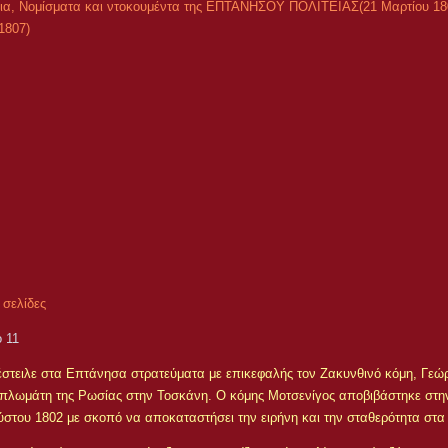
ια, Νομίσματα και ντοκουμέντα της ΕΠΤΑΝΗΣΟΥ ΠΟΛΙΤΕΙΑΣ(21 Μαρτίου 180
1807)
 σελίδες
 11
στειλε στα Επτάνησα στρατεύματα με επικεφαλής τον Ζακυνθινό κόμη, Γεώ
ιπλωμάτη της Ρωσίας στην Τοσκάνη. Ο κόμης Μοτσενίγος αποβιβάστηκε στ
ύστου 1802 με σκοπό να αποκαταστήσει την ειρήνη και την σταθερότητα στα