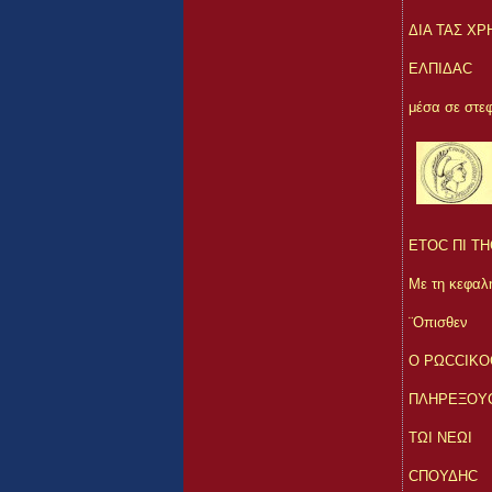
ΔΙΑ ΤΑΣ ΧΡ
ΕΛΠΙΔΑC
μέσα σε στεφ
ΕΤΟC ΠΙ ΤΗ
Με τη κεφαλ
¨Οπισθεν
Ο ΡΩCCΙΚΟ
ΠΛΗΡΕΞΟΥ
ΤΩΙ ΝΕΩΙ
CΠΟΥΔΗC