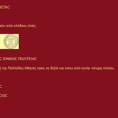
ΗΣΤΑC
άνι από κλάδους ελιάς.
C ΙΟΝΙΚΗC ΠΟΛΙΤΕΙΑC
ή της Παλλάδας Αθηνάς προς τα δεξιά και κάτω από αυτήν πλώρη πλοίου.
C
CIOC