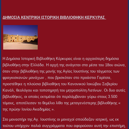
ΔΗΜΟΣΙΑ ΚΕΝΤΡΙΚΗ ΙΣΤΟΡΙΚΗ ΒΙΒΛΙΟΘΗΚΗ ΚΕΡΚΥΡΑΣ
Η Δημόσια Ιστορική Βιβλιοθήκη Κέρκυρας είναι η αρχαιότερη δημόσια
βιβλιοθήκη στην Ελλάδα. Η αρχή της ανάγεται στα μέσα του 18ου αιώνα,
όταν στην βιβλιοθήκη της μονής της Αγίας Ιουστίνης του τάγματος των
φραγκισκανών μονάχων , που βρισκόταν στο προάστιο Γαρίτσα,
προστέθηκε η πλούσια βιβλιοθήκη του Κανονικού Ιακώβου Σαβερίου
Κανάλ, θεολόγου και τοποτηρητή του μητροπολίτη Λατίνων. Οι δυο αυτές
βιβλιοθήκες, οι οποίες εκτιμάται ότι περιλάμβαναν γύρω στους 3.500
τόμους, αποτέλεσαν το θεμέλιο λίθο της μεταγενέστερης βιβλιοθήκης «
της πρώην Ιονίου Ακαδημίας ».
Στο μοναστήρι της Αγ. Ιουστίνης οι μοναχοί σπούδαζαν ιατρική, ως εκ
τούτου υπήρχαν παλιά συγγράμματα που αφορούσαν αυτή την επιστήμη,