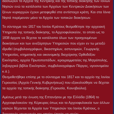
διασώζουν τα Αρχεία της Κεντρικής και της τοπικής διοίκησης των Ιονίων
Νησιών ενώ τα κατάλοιπα των Αρχείων των Κεντρικών Διοικήσεων των
ξένων κυριαρχιών έχουν μεταφερθεί στα αντίστοιχα κράτη. Και στα Ιόνια
Νησιά παρέμειναν μόνο τα Αρχεία των τοπικών διοικήσεων.
Το σύνταγμα του 1817 του Ιονίου Κράτους θεσμοθέτησε την αρχειακή
Υπηρεσία της τοπικής διοίκησης, το Αρχειοφυλακείον, το οποίο ως το
1838 άρχισε να δέχεται τα κατάλοιπα όλων των προηγουμένων
διοικήσεων και των ανεξάρτητων Υπηρεσιών που είχαν εν τω μεταξύ
ιδρυθεί (συμβολαιογράφων, δικαστηρίων, αστυνομιών, Γεωργικής
Υπηρεσίας, κτηματικής και οικονομικής διαχείρισης Ορθοδόξου
Εκκλησίας, αρχεία Πρωτοπαπάδων, ιερογραμματείας της Μητρόπολης,
ληξιαρχικά βιβλία Εκκλησιών, συμβολαιογράφων Πάργας, υγειονομείου
κ.ά.).
Θεσμοθετήθηκε επίσης με το σύνταγμα του 1817 και το αρχείο της Ιονίου
Γερουσίας (Αρχείο Γενικής Κυβερνήσεως) που εξακολούθησε να δέχεται
τα αρχεία της τοπικής διοίκησης (Γερουσία, Κοινοβούλιο).
Αμέσως μετά την ένωση της Επτανήσου με την Ελλάδα (1864) το
Αρχειοφυλακείον της Κέρκυρας όπως και τα Αρχειοφυλακεία των άλλων
νησιών δέχονται τα Αρχεία των Υπηρεσιών του Ιονίου Κράτους, ο
διοικητικός μηχανισμός του οποίου έπαψε να ισχύει.