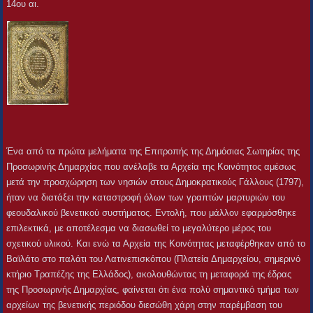
14ου αι.
Ένα από τα πρώτα μελήματα της Επιτροπής της Δημόσιας Σωτηρίας της
Προσωρινής Δημαρχίας που ανέλαβε τα Αρχεία της Κοινότητος αμέσως
μετά την προσχώρηση των νησιών στους Δημοκρατικούς Γάλλους (1797),
ήταν να διατάξει την καταστροφή όλων των γραπτών μαρτυριών του
φεουδαλικού βενετικού συστήματος. Εντολή, που μάλλον εφαρμόσθηκε
επιλεκτικά, με αποτέλεσμα να διασωθεί το μεγαλύτερο μέρος του
σχετικού υλικού. Και ενώ τα Αρχεία της Κοινότητας μεταφέρθηκαν από το
Βαϊλάτο στο παλάτι του Λατινεπισκόπου (Πλατεία Δημαρχείου, σημερινό
κτήριο Τραπέζης της Ελλάδος), ακολουθώντας τη μεταφορά της έδρας
της Προσωρινής Δημαρχίας, φαίνεται ότι ένα πολύ σημαντικό τμήμα των
αρχείων της βενετικής περιόδου διεσώθη χάρη στην παρέμβαση του