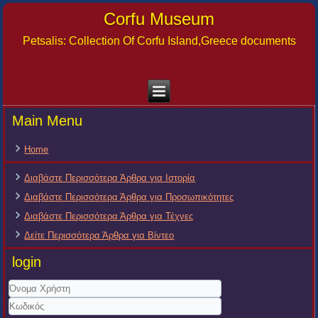
Corfu Museum
Petsalis: Collection Of Corfu Island,Greece documents
Main Menu
Home
Διαβάστε Περισσότερα Άρθρα για Ιστορία
Διαβάστε Περισσότερα Άρθρα για Προσωπικότητες
Διαβάστε Περισσότερα Άρθρα για Τέχνες
Δείτε Περισσότερα Άρθρα για Βίντεο
login
Όνομα