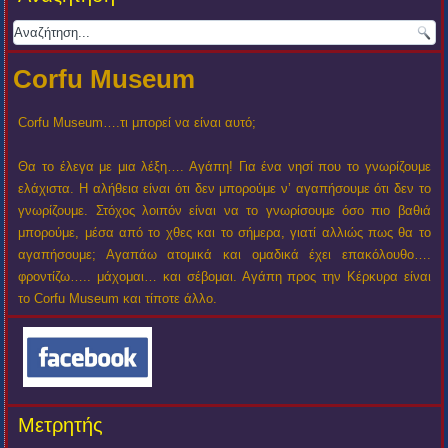
Corfu Museum
Corfu Museum….τι μπορεί να είναι αυτό;
Θα το έλεγα με μια λέξη…. Αγάπη! Για ένα νησί που το γνωρίζουμε
ελάχιστα. Η αλήθεια είναι ότι δεν μπορούμε ν’ αγαπήσουμε ότι δεν το
γνωρίζουμε. Στόχος λοιπόν είναι να το γνωρίσουμε όσο πιο βαθιά
μπορούμε, μέσα από το χθες και το σήμερα, γιατί αλλιώς πως θα το
αγαπήσουμε; Αγαπάω ατομικά και ομαδικά έχει επακόλουθο….
φροντίζω….. μάχομαι… και σέβομαι. Αγάπη προς την Κέρκυρα είναι
το Corfu Museum και τίποτε άλλο.
Μετρητής