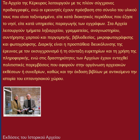
Τα Αρχεία της Κέρκυρας λειτουργούν με τις πλέον σύγχρονες
προδιαγραφές, ενώ οι ερευνητές έχουν πρόσβαση στο σύνολο του υλικού
τους που είναι ταξινομημένο, είτε κατά διοικητικές περιόδους που έζησε
το νησί, είτε κατά υπηρεσίες παραγωγής των εγγράφων. Στα Αρχεία
λειτουργούν τμήματα ληξιαρχείου, γραμματείας, αναγνωστηρίου,
συντήρησης χαρτιού και περγαμηνής, βιβλιοδεσίας, μικροφωτογράφισης
και φωτογράφισης. Διαρκής είναι η προσπάθεια διευκόλυνσης της
έρευνας με τον εκσυγχρονισμό ή τη σύνταξη ευρετηρίων και τη χρήση της
πληροφορικής, ενώ στις δραστηριότητες των Αρχείων έχουν ενταχθεί
πολιτιστικές παρεμβάσεις που αφορούν στην οργάνωση αρχειακών
εκθέσεων ή συνεδρίων, καθώς και την έκδοση βιβλίων με αντικείμενο την
ιστορία του επτανησιακού χώρου.
Εκδόσεις του Ιστορικού Αρχείου