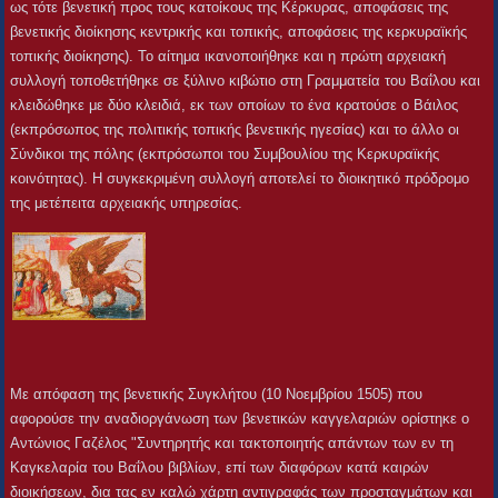
ως τότε βενετική προς τους κατοίκους της Κέρκυρας, αποφάσεις της
βενετικής διοίκησης κεντρικής και τοπικής, αποφάσεις της κερκυραϊκής
τοπικής διοίκησης). Το αίτημα ικανοποιήθηκε και η πρώτη αρχειακή
συλλογή τοποθετήθηκε σε ξύλινο κιβώτιο στη Γραμματεία του Βαΐλου και
κλειδώθηκε με δύο κλειδιά, εκ των οποίων το ένα κρατούσε ο Βάιλος
(εκπρόσωπος της πολιτικής τοπικής βενετικής ηγεσίας) και το άλλο οι
Σύνδικοι της πόλης (εκπρόσωποι του Συμβουλίου της Κερκυραϊκής
κοινότητας). Η συγκεκριμένη συλλογή αποτελεί το διοικητικό πρόδρομο
της μετέπειτα αρχειακής υπηρεσίας.
Με απόφαση της βενετικής Συγκλήτου (10 Νοεμβρίου 1505) που
αφορούσε την αναδιοργάνωση των βενετικών καγγελαριών ορίστηκε ο
Αντώνιος Γαζέλος "Συντηρητής και τακτοποιητής απάντων των εν τη
Καγκελαρία του Βαΐλου βιβλίων, επί των διαφόρων κατά καιρών
διοικήσεων, δια τας εν καλώ χάρτη αντιγραφάς των προσταγμάτων και