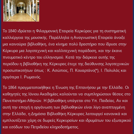
Το 1840 ιδρύεται η Φιλαρμονική Εταιρεία Κερκύρας για τη συστηματική
καλλιέργεια της μουσικής. Παράλληλα η Αναγνωστική Εταιρεία άνοιξε
μια καινούρια βιβλιοθήκη, ένα κίνημα πολύ δραστήριο που ίδρυσε στην
Κέρκυρα μια λογοτεχνική και καλλιτεχνική παράδοση, και την έκανε
πνευματικό κέντρο του ελληνισμού. Κατά την διάρκεια αυτής της
περιόδου η βιβλιοθήκη της Κέρκυρας έτυχε της διεύθυνσης λογοτεχνικών
προσωπικοτήτων όπως : Κ. Ασώπιος, Π. Κουαρτάνο(*), Ι. Πολυλάς και
αργότερα Ι. Ρωμανός.
Το 1864 πραγματοποιήθηκε η Ένωση της Επτανήσου με την Ελλάδα. Οι
καθηγητές της Ιόνιου Ακαδημίας καλούνται να συμπληρώσουν θέσεις στο
Πανεπιστήμιο Αθηνών. Η βιβλιοθήκη υπάγεται στο Υπ. Παιδείας. Αν και
αυτή την εποχή η οργάνωση των βιβλιοθηκών είναι λίγο αναπτυγμένη
στην Ελλάδα, η Δημόσια Βιβλιοθήκη Κέρκυρας λειτουργεί κανονικά και
εμπλουτίζεται χάρη σε δωρεές Κερκυραίων και ιδρυμάτων του εξωτερικού
και εσόδων του Πετριδείου κληροδοτήματος.