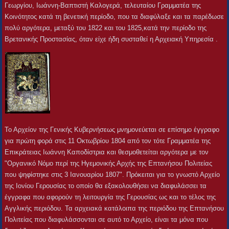
Γεωργίου, Ιωάννη-Βαπτιστή Καλογερά, τελευταίου Γραμματέα της
Κοινότητος κατά τη βενετική περίοδο, που τα διαφύλαξε και τα παρέδωσε
πολύ αργότερα, μεταξύ του 1822 και του 1825,κατά την περίοδο της
Βρετανικής Προστασίας, όταν είχε ήδη συσταθεί η Αρχειακή Υπηρεσία .
Το Αρχείον της Γενικής Κυβερνήσεως μνημονεύεται σε επίσημο έγγραφο
για πρώτη φορά στις 11 Οκτωβρίου 1804 από τον τότε Γραμματέα της
Επικράτειας Ιωάννη Καποδίστρια και θεσμοθετείται αργότερα με τον
"Οργανικό Νόμο περί της Ηγεμονικής Αρχής της Επτανήσου Πολιτείας
που ψηφίστηκε στις 3 Ιανουαρίου 1807". Πρόκειται για το γνωστό Αρχείο
της Ιονίου Γερουσίας το οποίο θα εξακολουθήσει να διαφυλάσσει τα
έγγραφα που αφορούν τη λειτουργία της Γερουσίας ως και το τέλος της
Αγγλικής περιόδου. Τα αρχειακά κατάλοιπα της περιόδου της Επτανήσου
Πολιτείας που διαφυλάσσονται σε αυτό το Αρχείο, είναι τα μόνα που