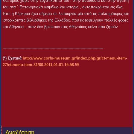
Και όμως χάρις στην εργατικότητά του , στην αυτοθυσία και στην αγάπη
του στα “ Επτανησιακά κειμήλια και ιστορία , ανταποκρίνεται εις όλα.
Έτσι η Κέρκυρα έχει σήμερα σε λειτουργία μία από τις πολυτιμότερες και
ιστορικότητες βιβλιοθήκες της Ελλάδος, που καταφεύγουν πολλές φορές
και Αθηναίοι , όταν δεν βρίσκουν στις Αθηναϊκές κείνο που ζητούν .
------------------------------------------------------------------------------------
(*) Σχετικά
http://www.corfu-museum.gr/index.php/gr/ct-menu-item-
27/ct-menu-item-31/60-2011-01-01-15-58-55
Αναζήτηση