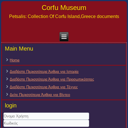
Corfu Museum
Petsalis: Collection Of Corfu Island,Greece documents
Main Menu
Home
Διαβάστε Περισσότερα Άρθρα για Ιστορία
Διαβάστε Περισσότερα Άρθρα για Προσωπικότητες
Διαβάστε Περισσότερα Άρθρα για Τέχνες
Δείτε Περισσότερα Άρθρα για Βίντεο
login
Όνομα