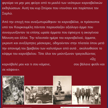
φιγούρα να μην μας φεύγει από το μυαλό των νεότερων καρναβαλικών
εκδηλώσεων. Αυτή του κυρ Σπύρου που ντυνόταν και παρίστανε τον
Σαρλώ.
Από την εποχή που αναζωπυρώθηκαν τα καρναβάλια, οι πρόσκοποι
υπό τον Κουρκουμέλη πάντοτε παρουσίαζαν αξιόλογο άρμα που
συναγωνίζονταν τα επίσης ωραία άρματα που έφτιαχνε η οικογένεια
Μάνεση και άλλοι. Την τελευταία ημέρα του καρναβαλιού, άρματα,
γκρουπ και ανεξάρτητες μάσκαρες, οδηγούνταν στην πλατεία όπου μετά
την απονομή του βραβείου των καλυτέρων από αυτά , ακολουθούσε το
κάψιμο του καρνάβαλου. Τότε όλοι τον μούντζωναν τραγουδώντας
«Ωχ
καρνάβαλέ μου και τι σου κάμανε, σου βάλανε φυτίλι και
σε κάψανε».