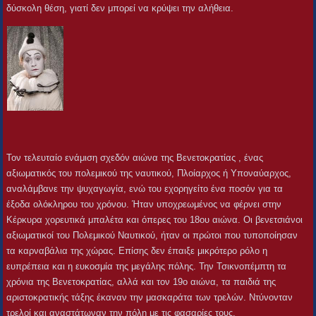
δύσκολη θέση, γιατί δεν μπορεί να κρύψει την αλήθεια.
Τον τελευταίο ενάμιση σχεδόν αιώνα της Βενετοκρατίας , ένας
αξιωματικός του πολεμικού της ναυτικού, Πλοίαρχος ή Υποναύαρχος,
αναλάμβανε την ψυχαγωγία, ενώ του εχορηγείτο ένα ποσόν για τα
έξοδα ολόκληρου του χρόνου. Ήταν υποχρεωμένος να φέρνει στην
Κέρκυρα χορευτικά μπαλέτα και όπερες του 18ου αιώνα. Οι βενετσιάνοι
αξιωματικοί του Πολεμικού Ναυτικού, ήταν οι πρώτοι που τυποποίησαν
τα καρναβάλια της χώρας. Επίσης δεν έπαιξε μικρότερο ρόλο η
ευπρέπεια και η ευκοσμία της μεγάλης πόλης. Την Τσικνοπέμπτη τα
χρόνια της Βενετοκρατίας, αλλά και τον 19ο αιώνα, τα παιδιά της
αριστοκρατικής τάξης έκαναν την μασκαράτα των τρελών. Ντύνονταν
τρελοί και αναστάτωναν την πόλη με τις φασαρίες τους.