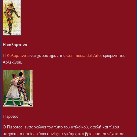
Η κολομπίνα
Η
Κολομπίνα
είναι χαρακτήρας της
Commedia dell'Arte
, ερωμένη του
Αρλεκίνου.
Πιερότος
Ο Πιερότος ενσαρκώνει τον τύπο του απλοϊκού, αφελή και τίμιου
υπηρέτη, ο οποίος κάνει συνέχεια γκάφες και βρίσκεται συνέχεια σε