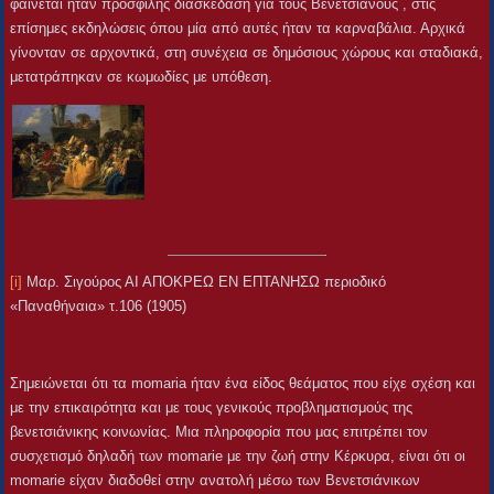
φαίνεται ήταν προσφιλής διασκέδαση για τους Βενετσιάνους , στις
επίσημες εκδηλώσεις όπου μία από αυτές ήταν τα καρναβάλια. Αρχικά
γίνονταν σε αρχοντικά, στη συνέχεια σε δημόσιους χώρους και σταδιακά,
μετατράπηκαν σε κωμωδίες με υπόθεση.
[i]
Μαρ. Σιγούρος ΑΙ ΑΠΟΚΡΕΩ ΕΝ ΕΠΤΑΝΗΣΩ περιοδικό
«Παναθήναια» τ.106 (1905)
Σημειώνεται ότι τα momaria ήταν ένα είδος θεάματος που είχε σχέση και
με την επικαιρότητα και με τους γενικούς προβληματισμούς της
βενετσιάνικης κοινωνίας. Μια πληροφορία που μας επιτρέπει τον
συσχετισμό δηλαδή των momarie με την ζωή στην Κέρκυρα, είναι ότι οι
momarie είχαν διαδοθεί στην ανατολή μέσω των Βενετσιάνικων