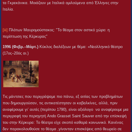
τα Γκρεκάνικα. Μοιάζουν με Ιταλικά ομιλούμενα από Έλληνες στην
Ιταλία.
[iii]
Πλάτων Μαυρομούστακος: "Το θέαμα στον αστικό χώρο: η
περίπτωση της Κέρκυρας"
1996 (Φεβρ.–Μάρτ.)
Κύκλος διαλέξεων με θέμα: «Νεολληνικό θέατρο
(17ος–20ός αι.)
Τις μάντσιες που περιγράψαμε πιο πάνω, εξ αιτίας των προβλημάτων
που δημιουργούσαν, τις αντικατέστησαν οι καβαλκίνες, αλλά, πριν
αναφέρουμε γι’ αυτές (περίπου 1790), είναι αξιόλογο να αναφέρουμε μια
περιγραφή του περιηγητή Ando Grasset Saint Sauver από την επίσκεψή
του στην Κέρκυρα: Το θέατρο είχε σκοπό καθαρά κοινωνικό. Κανένας
δεν παρακολουθούσε το θέαμα ,γίνονταν επισκέψεις από θεωρείο σε