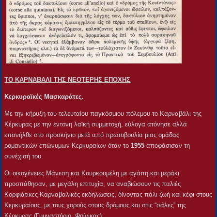
ΤΟ ΚΑΡΝΑΒΑΛΙ ΤΗΣ ΝΕΟΤΕΡΗΣ ΕΠΟΧΗΣ
Κερκυραϊκές Μασκαράτες.
Με την κήρυξη του τελευταίου παγκόσμιου πόλεμου το Καρναβάλι της
Κέρκυρας με την έντονη λαϊκή συμμετοχή, εύλογα ατόνησε αλλά
επανήλθε στο προσκήνιο μετά από πρωτοβουλία μιας ομάδας
ρομαντικών επώνυμων Κερκυραίων όταν το
1955
αποφάσισαν τη
συνέχισή του.
Οι οικογένειες Μάνεση και Κουρκουμέλη με αγάπη και μεράκι
προσπάθησαν, με μεγάλη επιτυχία, να αναβιώσουν τις παλιές
Κορφιάτικες Καρναβαλικές εκδηλώσεις, δίνοντας πάλι ζωή και κέφι στους
Κερκυραίους, με τους χορούς στους δρόμους και στις “σάλες” της
Κέρκυρας (Γυμναστήριο, Φοίνικας).