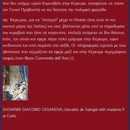
που δεν υπήρχε ωραίο Καρναβάλι στην Κέρκυρα, αποφάσισε να πείσει
τον Γενικό Προβλεπτή να του δανείσει την πολεμική φρεγάδα
της Κέρκυρας, για να "πεταχτεί" μέχρι το Otranto (που είναι το πιο
κοντινό μέρος της Ιταλίας) και εκεί, βλέποντας μέσα από το παραθυράκι
του καραβιού που ήταν σε καραντίνα, επέλεξε ανάμεσα σε δύο θιάσους
έναν, τον οποίο και έφερε πάρα πολύ γρήγορα στην Κέρκυρα, αφού
κινδύνευσε και από πειρατές στο ταξίδι. Οι πληροφορίες σχετικά με τους
ηθοποιούς που ισχυρίζεται ότι έφερε μαζί του στην Κέρκυρα περιγράφουν
σαφώς έναν θίασο Commedia dell' Arte.
[ii]
GIOVANNI GIACOMO CASANOVA,chevalier de Saingat-with madame F
at Corfu