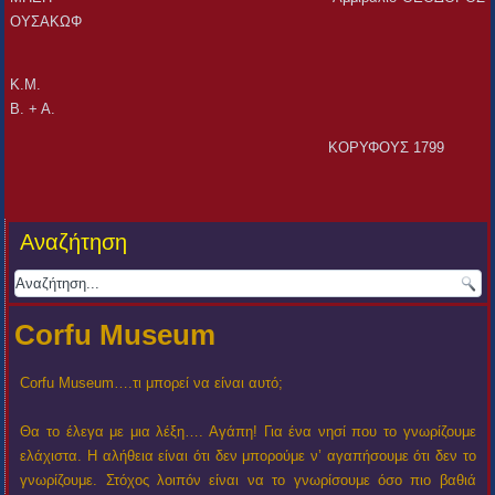
ΟΥΣΑΚΩΦ
Κ.Μ
Β. + Α.
ΚΟΡΥΦΟΥΣ 1799
Αναζήτηση
Corfu Museum
Corfu Museum….τι μπορεί να είναι αυτό;
Θα το έλεγα με μια λέξη…. Αγάπη! Για ένα νησί που το γνωρίζουμε
ελάχιστα. Η αλήθεια είναι ότι δεν μπορούμε ν’ αγαπήσουμε ότι δεν το
γνωρίζουμε. Στόχος λοιπόν είναι να το γνωρίσουμε όσο πιο βαθιά