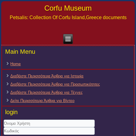
Corfu Museum
Petsalis: Collection Of Corfu Island,Greece documents
Main Menu
Home
Διαβάστε Περισσότερα Άρθρα για Ιστορία
Διαβάστε Περισσότερα Άρθρα για Προσωπικότητες
Διαβάστε Περισσότερα Άρθρα για Τέχνες
Δείτε Περισσότερα Άρθρα για Βίντεο
login
Όνομα