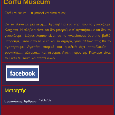
Corfu Museum
Corfu Museum….τι μπορεί να είναι αυτό;
Θα το έλεγα με μια λέξη…. Αγάπη! Για ένα νησί που το γνωρίζουμε
ελάχιστα. Η αλήθεια είναι ότι δεν μπορούμε ν’ αγαπήσουμε ότι δεν το
γνωρίζουμε. Στόχος λοιπόν είναι να το γνωρίσουμε όσο πιο βαθιά
μπορούμε, μέσα από το χθες και το σήμερα, γιατί αλλιώς πως θα το
αγαπήσουμε; Αγαπάω ατομικά και ομαδικά έχει επακόλουθο….
φροντίζω….. μάχομαι… και σέβομαι. Αγάπη προς την Κέρκυρα είναι
το Corfu Museum και τίποτε άλλο.
Μετρητής
4986732
Εμφανίσεις Άρθρων