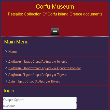
Corfu Museum
Petsalis: Collection Of Corfu Island,Greece documents
Main Menu
Home
Διαβάστε Περισσότερα Άρθρα για Ιστορία
Διαβάστε Περισσότερα Άρθρα για Προσωπικότητες
Διαβάστε Περισσότερα Άρθρα για Τέχνες
Δείτε Περισσότερα Άρθρα για Βίντεο
login
Όνομα