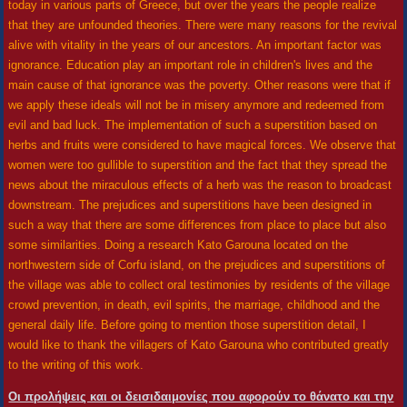
today in various parts of Greece, but over the years the people realize
that they are unfounded theories. There were many reasons for the revival
alive with vitality in the years of our ancestors. An important factor was
ignorance. Education play an important role in children's lives and the
main cause of that ignorance was the poverty. Other reasons were that if
we apply these ideals will not be in misery anymore and redeemed from
evil and bad luck. The implementation of such a superstition based on
herbs and fruits were considered to have magical forces. We observe that
women were too gullible to superstition and the fact that they spread the
news about the miraculous effects of a herb was the reason to broadcast
downstream. The prejudices and superstitions have been designed in
such a way that there are some differences from place to place but also
some similarities. Doing a research Kato Garouna located on the
northwestern side of Corfu island, on the prejudices and superstitions of
the village was able to collect oral testimonies by residents of the village
crowd prevention, in death, evil spirits, the marriage, childhood and the
general daily life. Before going to mention those superstition detail, I
would like to thank the villagers of Kato Garouna who contributed greatly
to the writing of this work.
Οι προλήψεις και οι δεισιδαιμονίες που αφορούν το θάνατο και την