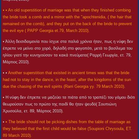
• • An old superstition of marriage was that when they finished combing
the bride took a comb and a mirror with the "apochtenidia, ( the hair that
remained on the comb), and they put on the back of the bride to prevent
the evil eye ( PAPP Georgia et.79, March 2010).
• Άλλη δεισιδαιμονία που ίσχυε στα παλιά χρόνια ήταν, πως η νύφη δεν
έπρεπε να μείνει στο χορό, δηλαδή στο φαγοπότι, μετά το βασίλεμα του
ηλίου γιατί την κυνηγούσαν τα κακά πνεύματα( Ραρρή Γεωργία, ετ. 79,
Μάρτιος 2010).
• •
Another superstition that existed in ancient times was that the bride
had not to stay in the dance, in the feast, after the kingdoms of the sun
due the chasing of the evil spirits (Rarri Georgia yy. 79 March 2010).
• Η νύφη δεν έπρεπε να μαζεύει τα πιάτα από το τραπέζι του γάμου διότι
θεωρούσαν πως το πρώτο της παιδί θα ήταν ψευδό( Σουπιώνη
Χρυσούλα, ετ. 89, Μάρτιος 2010).
•
• The bride should not be picking dishes from the table of marriage as
they believed that the first child would be false (Soupioni Chrysoula, ET.
89 March 2010).