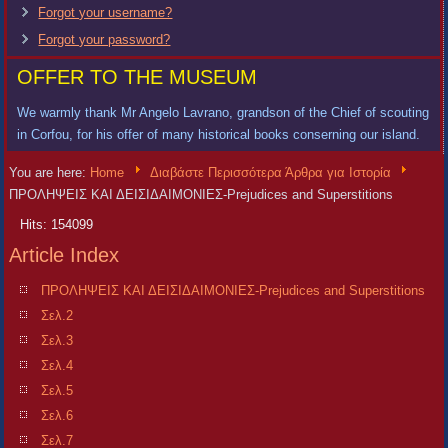
Forgot your username?
Forgot your password?
OFFER TO THE MUSEUM
We warmly thank Mr Angelo Lavrano, grandson of the Chief of scouting
in Corfou, for his offer of many historical books conserning our island.
You are here:
Home
Διαβάστε Περισσότερα Άρθρα για Ιστορία
ΠΡΟΛΗΨΕΙΣ ΚΑΙ ΔΕΙΣΙΔΑΙΜΟΝΙΕΣ-Prejudices and Superstitions
Hits: 154099
Article Index
ΠΡΟΛΗΨΕΙΣ ΚΑΙ ΔΕΙΣΙΔΑΙΜΟΝΙΕΣ-Prejudices and Superstitions
Σελ.2
Σελ.3
Σελ.4
Σελ.5
Σελ.6
Σελ.7