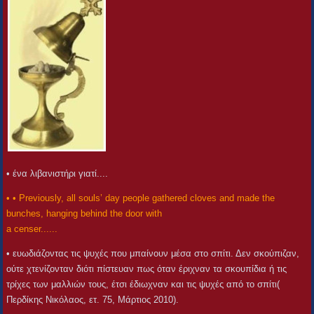
• ένα λιβανιστήρι γιατί....
• • Previously, all souls’ day people gathered cloves and made the
bunches, hanging behind the door with
a censer......
• ευωδιάζοντας τις ψυχές που μπαίνουν μέσα στο σπίτι. Δεν σκούπιζαν,
ούτε χτενίζονταν διότι πίστευαν πως όταν έριχναν τα σκουπίδια ή τις
τρίχες των μαλλιών τους, έτσι έδιωχναν και τις ψυχές από το σπίτι(
Περδίκης Νικόλαος, ετ. 75, Μάρτιος 2010).