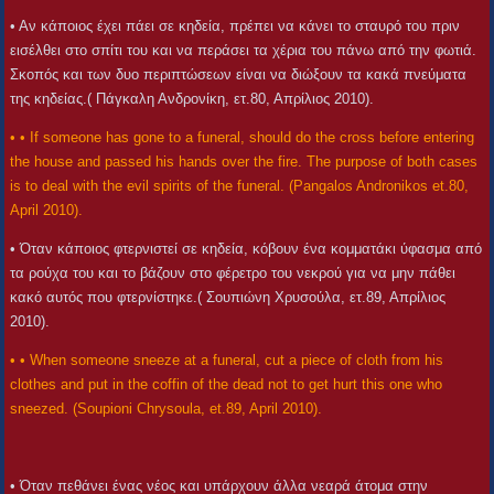
• Αν κάποιος έχει πάει σε κηδεία, πρέπει να κάνει το σταυρό του πριν
εισέλθει στο σπίτι του και να περάσει τα χέρια του πάνω από την φωτιά.
Σκοπός και των δυο περιπτώσεων είναι να διώξουν τα κακά πνεύματα
της κηδείας.( Πάγκαλη Ανδρονίκη, ετ.80, Απρίλιος 2010).
• • If someone has gone to a funeral, should do the cross before entering
the house and passed his hands over the fire. The purpose of both cases
is to deal with the evil spirits of the funeral. (Pangalos Andronikos et.80,
April 2010).
• Όταν κάποιος φτερνιστεί σε κηδεία, κόβουν ένα κομματάκι ύφασμα από
τα ρούχα του και το βάζουν στο φέρετρο του νεκρού για να μην πάθει
κακό αυτός που φτερνίστηκε.( Σουπιώνη Χρυσούλα, ετ.89, Απρίλιος
2010).
• • When someone sneeze at a funeral, cut a piece of cloth from his
clothes and put in the coffin of the dead not to get hurt this one who
sneezed. (Soupioni Chrysoula, et.89, April 2010).
• Όταν πεθάνει ένας νέος και υπάρχουν άλλα νεαρά άτομα στην