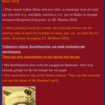
March 2010)
.• Όταν περνά κηδεία δίπλα από ένα σπίτι, η νοικοκυρά πετά ότι νερό
έχει στο σπίτι π.χ. από βάζα, κανάτες,κ.λ.π. για να διώξει τα πονηρά
πνεύματα.(Κουρτέση Ευαγγελία, ετ. 69, Μάρτιος 2010).
• • When passing funeral by a home, the housewife throws out the
existing water at home for example of vases, jars, etc. to expel the evil
spirits. (Kourtesis Evangelia, ET. 69 March 2010).
Υπάρχουν επίσης δεισιδαιμονίες για κακά πνεύματα και
φαντάσματα.
There are also superstitions of evil spirits and ghosts
• Μια δεισιδαιμονία είναι αυτή του κρυμμένου θησαυρού. Λένε πως
κάποιος μπορεί να δει στο όνειρό του τον μώρο.
•
One superstition is that of the hidden treasure. They say that someone
can see the dream of the Moro(evil spirit)