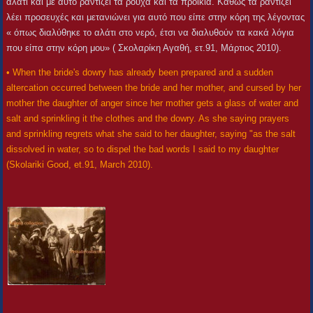
αλάτι και με αυτό ραντίζει τα ρούχα και τα προικιά. Καθώς τα ραντίζει
λέει προσευχές και μετανιώνει για αυτό που είπε στην κόρη της λέγοντας
« όπως διαλύθηκε το αλάτι στο νερό, έτσι να διαλυθούν τα κακά λόγια
που είπα στην κόρη μου» ( Σκολαρίκη Αγαθή, ετ.91, Μάρτιος 2010).
• When the bride's dowry has already been prepared and a sudden
altercation occurred between the bride and her mother, and cursed by her
mother the daughter of anger since her mother gets a glass of water and
salt and sprinkling it the clothes and the dowry. As she saying prayers
and sprinkling regrets what she said to her daughter, saying "as the salt
dissolved in water, so to dispel the bad words I said to my daughter
(Skolariki Good, et.91, March 2010).