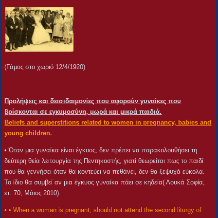
(Γάμος στο χωριό 12/4/1920)
Προλήψεις και δεισιδαιμονίες που αφορούν γυναίκες που
βρίσκονται σε εγκυμοσύνη, μωρά και μικρά παιδιά.
Beliefs and superstitions related to women in pregnancy, babies and
young children.
• Όταν μια γυναίκα είναι έγκυος, δεν πρέπει να παρακολουθήσει τη
δεύτερη θεία λειτουργία της Πεντηκοστής, γιατί θεωρείται πως το παιδί
που θα γεννήσει όταν θα κοντεύει να πεθάνει, δεν θα ξεψυχά εύκολα.
Το ίδιο θα συμβεί αν μια έγκυος γυναίκα πάει σε κηδεία( Λουκά Σοφία,
ετ. 70, Μάιος 2010).
• • When a woman is pregnant, should not attend the second liturgy of