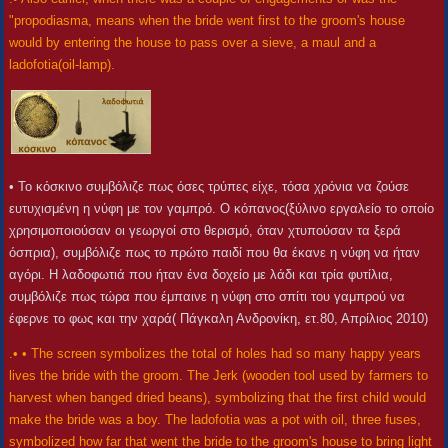
"propodiasma, means when the bride went first to the groom's house
would by entering the house to pass over a sieve, a maul and a
ladofotia(oil-lamp).
• Το κόσκινο συμβόλιζε πως όσες τρύπες είχε, τόσα χρόνια να ζούσε
ευτυχισμένη η νύφη με τον γαμπρό. Ο κόπανος(ξύλινο εργαλείο το οποίο
χρησιμοποιούσαν οι γεωργοί στο θερισμό, όταν χτυπούσαν τα ξερά
όσπρια), συμβόλιζε πως το πρώτο παιδί που θα έκανε η νύφη να ήταν
αγόρι. Η λαδοφωτιά που ήταν ένα δοχείο με λάδι και τρία φυτίλια,
συμβόλιζε πως τώρα που έμπαινε η νύφη στο σπίτι του γαμπρού να
έφερνε το φως και την χαρά( Πάγκαλη Ανδρονίκη, ετ.80, Απρίλιος 2010)
.• • The screen symbolizes the total of holes had so many happy years
lives the bride with the groom. The Jerk (wooden tool used by farmers to
harvest when banged dried beans), symbolizing that the first child would
make the bride was a boy. The ladofotia was a pot with oil, three fuses,
symbolized how far that went the bride to the groom's house to bring light