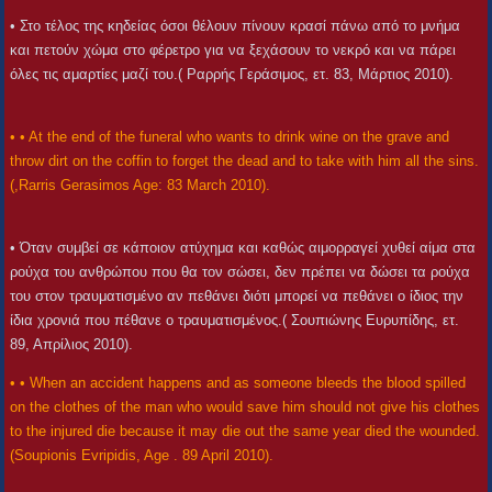
• Στο τέλος της κηδείας όσοι θέλουν πίνουν κρασί πάνω από το μνήμα
και πετούν χώμα στο φέρετρο για να ξεχάσουν το νεκρό και να πάρει
όλες τις αμαρτίες μαζί του.( Ραρρής Γεράσιμος, ετ. 83, Μάρτιος 2010).
• • At the end of the funeral who wants to drink wine on the grave and
throw dirt on the coffin to forget the dead and to take with him all the sins.
(,Rarris Gerasimos Age: 83 March 2010).
• Όταν συμβεί σε κάποιον ατύχημα και καθώς αιμορραγεί χυθεί αίμα στα
ρούχα του ανθρώπου που θα τον σώσει, δεν πρέπει να δώσει τα ρούχα
του στον τραυματισμένο αν πεθάνει διότι μπορεί να πεθάνει ο ίδιος την
ίδια χρονιά που πέθανε ο τραυματισμένος.( Σουπιώνης Ευρυπίδης, ετ.
89, Απρίλιος 2010).
• • When an accident happens and as someone bleeds the blood spilled
on the clothes of the man who would save him should not give his clothes
to the injured die because it may die out the same year died the wounded.
(Soupionis Evripidis, Age . 89 April 2010).