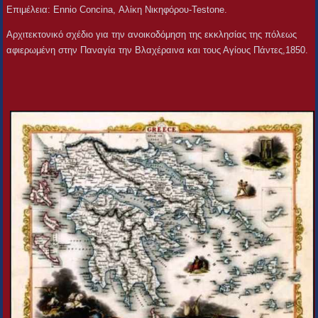
Επιμέλεια: Ennio Concina, Αλίκη Νικηφόρου-Testone.
Αρχιτεκτονικό σχέδιο για την ανοικοδόμηση της εκκλησίας της πόλεως
αφιερωμένη στην Παναγία την Βλαχέραινα και τους Αγίους Πάντες,1850.