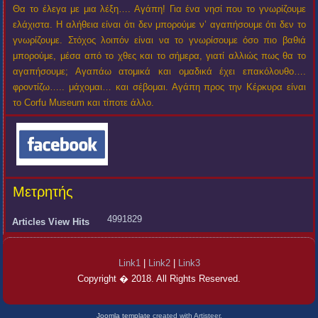
Θα το έλεγα με μια λέξη…. Αγάπη! Για ένα νησί που το γνωρίζουμε
ελάχιστα. Η αλήθεια είναι ότι δεν μπορούμε ν’ αγαπήσουμε ότι δεν το
γνωρίζουμε. Στόχος λοιπόν είναι να το γνωρίσουμε όσο πιο βαθιά
μπορούμε, μέσα από το χθες και το σήμερα, γιατί αλλιώς πως θα το
αγαπήσουμε; Αγαπάω ατομικά και ομαδικά έχει επακόλουθο….
φροντίζω….. μάχομαι… και σέβομαι. Αγάπη προς την Κέρκυρα είναι
το Corfu Museum και τίποτε άλλο.
Μετρητής
4991829
Articles View Hits
Link1
|
Link2
|
Link3
Copyright � 2018. All Rights Reserved.
Joomla template
created with Artisteer.