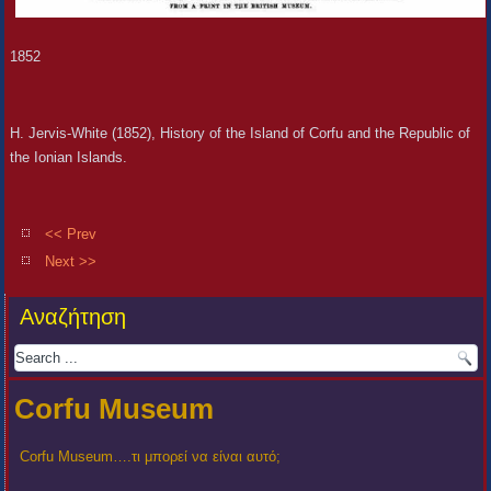
1852
H. Jervis-White (1852), History of the Island of Corfu and the Republic of
the Ionian Islands.
<< Prev
Next >>
Αναζήτηση
Corfu Museum
Corfu Museum….τι μπορεί να είναι αυτό;