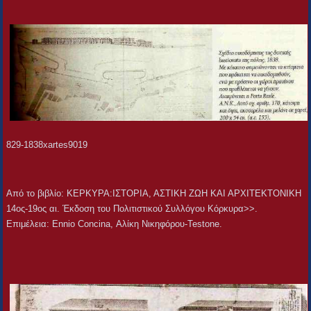
829-1838xartes9019
Aπό το βιβλίο: ΚΕΡΚΥΡΑ:ΙΣΤΟΡΙΑ, ΑΣΤΙΚΗ ΖΩΗ ΚΑΙ ΑΡΧΙΤΕΚΤΟΝΙΚΗ
14ος-19ος αι. Έκδοση του Πολιτιστικού Συλλόγου Κόρκυρα>>.
Επιμέλεια: Ennio Concina, Αλίκη Νικηφόρου-Testone.