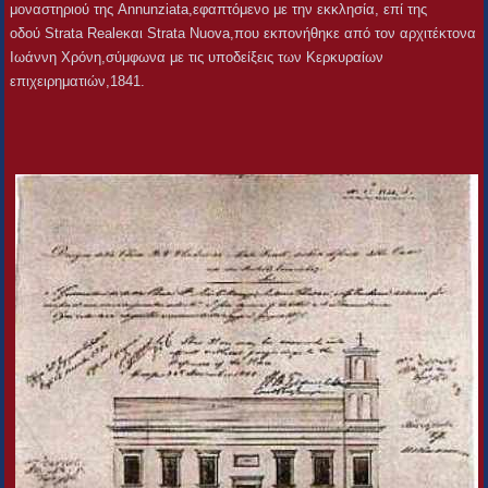
μοναστηριού της Annunziata,εφαπτόμενο με την εκκλησία, επί της
οδού Strata Realeκαι Strata Nuova,που εκπονήθηκε από τον αρχιτέκτονα
Ιωάννη Χρόνη,σύμφωνα με τις υποδείξεις των Κερκυραίων
επιχειρηματιών,1841.