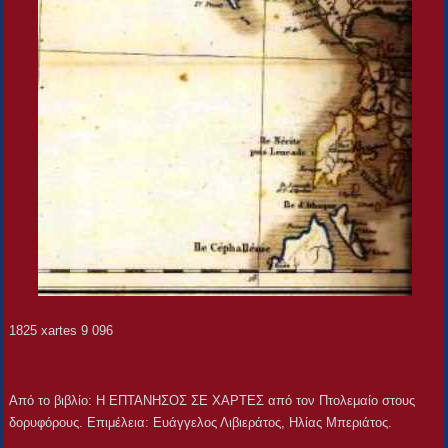
1825 xartes 9 096
Από το βιβλίο: Η ΕΠΤΑΝΗΣΟΣ ΣΕ ΧΑΡΤΕΣ από τον Πτολεμαίο στους
δορυφόρους. Επιμέλεια: Ευάγγελος Λιβιεράτος, Ηλίας Μπεριάτος.