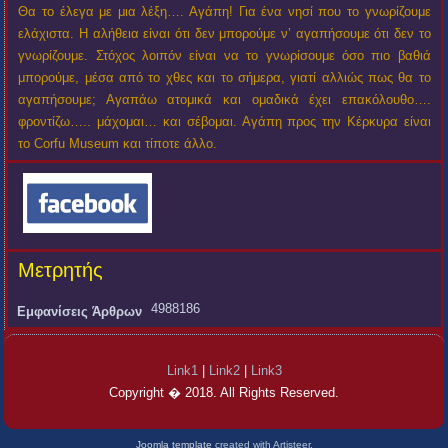
Θα το έλεγα με μια λέξη…. Αγάπη! Για ένα νησί που το γνωρίζουμε
ελάχιστα. Η αλήθεια είναι ότι δεν μπορούμε ν’ αγαπήσουμε ότι δεν το
γνωρίζουμε. Στόχος λοιπόν είναι να το γνωρίσουμε όσο πιο βαθιά
μπορούμε, μέσα από το χθες και το σήμερα, γιατί αλλιώς πως θα το
αγαπήσουμε; Αγαπάω ατομικά και ομαδικά έχει επακόλουθο….
φροντίζω….. μάχομαι… και σέβομαι. Αγάπη προς την Κέρκυρα είναι
το Corfu Museum και τίποτε άλλο.
Μετρητής
4988186
Εμφανίσεις Άρθρων
Link1
|
Link2
|
Link3
Copyright � 2018. All Rights Reserved.
Joomla template
created with Artisteer.