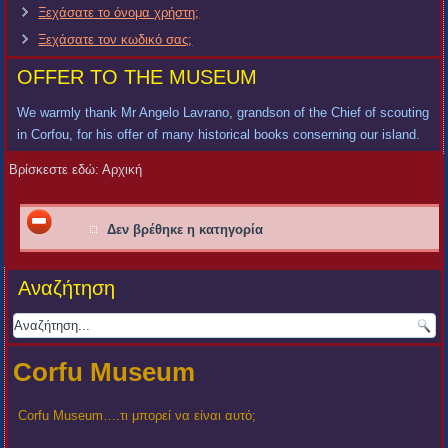
Ξεχάσατε το όνομα χρήστη;
Ξεχάσατε τον κωδικό σας;
OFFER TO THE MUSEUM
We warmly thank Mr Angelo Lavrano, grandson of the Chief of scouting
in Corfou, for his offer of many historical books conserning our island.
Βρίσκεστε εδώ:
Αρχική
Δεν βρέθηκε η κατηγορία
Αναζήτηση
Corfu Museum
Corfu Museum….τι μπορεί να είναι αυτό;