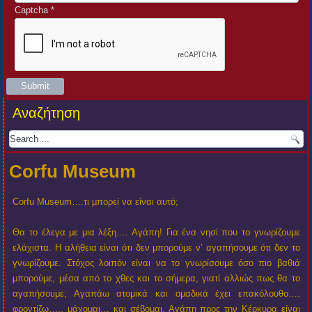
Captcha
*
Submit
Αναζήτηση
Corfu Museum
Corfu Museum….τι μπορεί να είναι αυτό;
Θα το έλεγα με μια λέξη…. Αγάπη! Για ένα νησί που το γνωρίζουμε
ελάχιστα. Η αλήθεια είναι ότι δεν μπορούμε ν’ αγαπήσουμε ότι δεν το
γνωρίζουμε. Στόχος λοιπόν είναι να το γνωρίσουμε όσο πιο βαθιά
μπορούμε, μέσα από το χθες και το σήμερα, γιατί αλλιώς πως θα το
αγαπήσουμε; Αγαπάω ατομικά και ομαδικά έχει επακόλουθο….
φροντίζω….. μάχομαι… και σέβομαι. Αγάπη προς την Κέρκυρα είναι