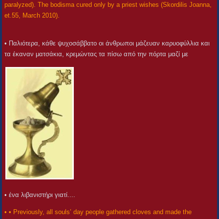
paralyzed). The bodisma cured only by a priest wishes (Skordilis Joanna,
et.55, March 2010).
• Παλιότερα, κάθε ψυχοσάββατο οι άνθρωποι μάζευαν καρυοφύλλια και
τα έκαναν ματσάκια, κρεμώντας τα πίσω από την πόρτα μαζί με
• ένα λιβανιστήρι γιατί....
• • Previously, all souls’ day people gathered cloves and made the