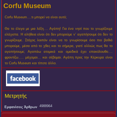
Corfu Museum
Corfu Museum….τι μπορεί να είναι αυτό;
Θα το έλεγα με μια λέξη…. Αγάπη! Για ένα νησί που το γνωρίζουμε
ελάχιστα. Η αλήθεια είναι ότι δεν μπορούμε ν’ αγαπήσουμε ότι δεν το
γνωρίζουμε. Στόχος λοιπόν είναι να το γνωρίσουμε όσο πιο βαθιά
μπορούμε, μέσα από το χθες και το σήμερα, γιατί αλλιώς πως θα το
αγαπήσουμε; Αγαπάω ατομικά και ομαδικά έχει επακόλουθο….
φροντίζω….. μάχομαι… και σέβομαι. Αγάπη προς την Κέρκυρα είναι
το Corfu Museum και τίποτε άλλο.
Μετρητής
4988964
Εμφανίσεις Άρθρων