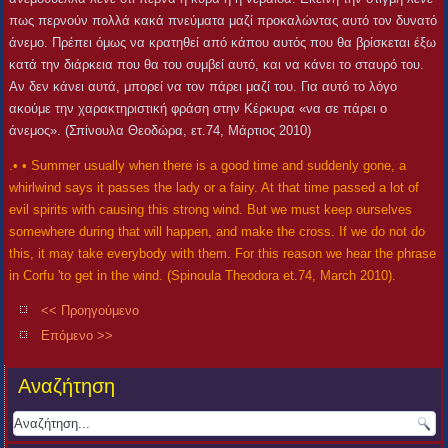
πως περνούν πολλά κακά πνεύματα μαζί προκαλώντας αυτό τον δυνατό
άνεμο. Πρέπει όμως να κρατηθεί από κάπου αυτός που θα βρίσκεται έξω
κατά την διάρκεια που θα του συμβεί αυτό, και να κάνει το σταυρό του.
Αν δεν κάνει αυτά, μπορεί να τον πάρει μαζί του. Για αυτό το λόγο
ακούμε την χαρακτηριστική φράση στην Κέρκυρα «να σε πάρει ο
άνεμος». (Σπίνουλα Θεοδώρα, ετ.74, Μάρτιος 2010)
.• • Summer usually when there is a good time and suddenly gone, a
whirlwind says it passes the lady or a fairy. At that time passed a lot of
evil spirits with causing this strong wind. But we must keep ourselves
somewhere during that will happen, and make the cross. If we do not do
this, it may take everybody with them. For this reason we hear the phrase
in Corfu 'to get in the wind. (Spinoula Theodora et.74, March 2010).
<< Προηγούμενο
Επόμενο >>
Αναζήτηση