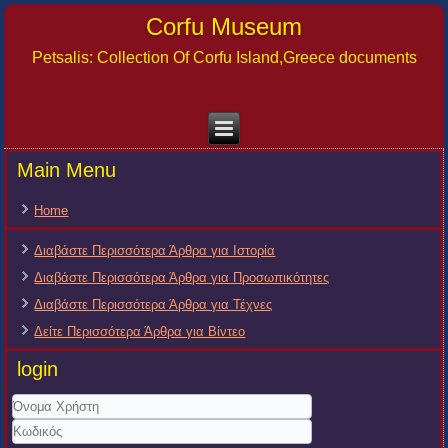
Corfu Museum
Petsalis: Collection Of Corfu Island,Greece documents
Main Menu
Home
Διαβάστε Περισσότερα Άρθρα για Ιστορία
Διαβάστε Περισσότερα Άρθρα για Προσωπικότητες
Διαβάστε Περισσότερα Άρθρα για Τέχνες
Δείτε Περισσότερα Άρθρα για Βίντεο
login
Όνομα