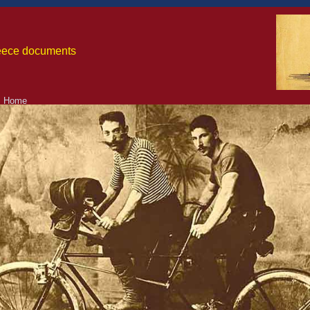
Greece documents
:
Home