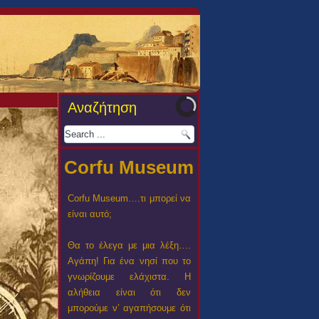
Αναζήτηση
Corfu Museum
Corfu Museum….τι μπορεί να
είναι αυτό;
Θα το έλεγα με μια λέξη….
Αγάπη! Για ένα νησί που το
γνωρίζουμε ελάχιστα. Η
αλήθεια είναι ότι δεν
μπορούμε ν’ αγαπήσουμε ότι