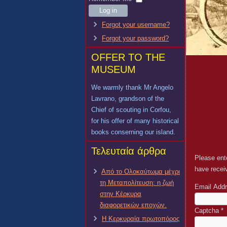
Log in
Forgot your username?
Forgot your password?
OFFER TO THE
MUSEUM
We warmly thank Mr Angelo
Lavrano, grandson of the
Chief of scouting in Corfou,
for his offer of many historical
books conserning our island.
Τελευταία άρθρα
Please ente
have receiv
Από το Ολοκαύτωμα μέχρι
τη Μεταπολίτευση: η ζωή
Email Add
στην Κέρκυρα
διαφορετικών εποχών.
Captcha
*
Η Κερκυραία πρωτοπόρος