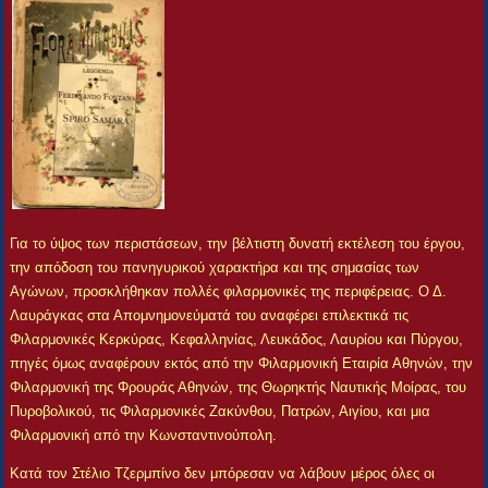
Για το ύψος των περιστάσεων, την βέλτιστη δυνατή εκτέλεση του έργου,
την απόδοση του πανηγυρικού χαρακτήρα και της σημασίας των
Αγώνων, προσκλήθηκαν πολλές φιλαρμονικές της περιφέρειας. Ο Δ.
Λαυράγκας στα Απομνημονεύματά του αναφέρει επιλεκτικά τις
Φιλαρμονικές Κερκύρας, Κεφαλληνίας, Λευκάδος, Λαυρίου και Πύργου,
πηγές όμως αναφέρουν εκτός από την Φιλαρμονική Εταιρία Αθηνών, την
Φιλαρμονική της Φρουράς Αθηνών, της Θωρηκτής Ναυτικής Μοίρας, του
Πυροβολικού, τις Φιλαρμονικές Ζακύνθου, Πατρών, Αιγίου, και μια
Φιλαρμονική από την Κωνσταντινούπολη.
Κατά τον Στέλιο Τζερμπίνο δεν μπόρεσαν να λάβουν μέρος όλες οι