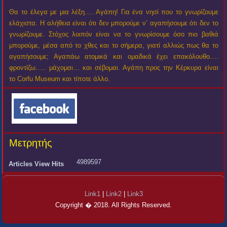
Θα το έλεγα με μια λέξη…. Αγάπη! Για ένα νησί που το γνωρίζουμε
ελάχιστα. Η αλήθεια είναι ότι δεν μπορούμε ν’ αγαπήσουμε ότι δεν το
γνωρίζουμε. Στόχος λοιπόν είναι να το γνωρίσουμε όσο πιο βαθιά
μπορούμε, μέσα από το χθες και το σήμερα, γιατί αλλιώς πως θα το
αγαπήσουμε; Αγαπάω ατομικά και ομαδικά έχει επακόλουθο….
φροντίζω….. μάχομαι… και σέβομαι. Αγάπη προς την Κέρκυρα είναι
το Corfu Museum και τίποτε άλλο.
Μετρητής
4989597
Articles View Hits
Link1
|
Link2
|
Link3
Copyright � 2018. All Rights Reserved.