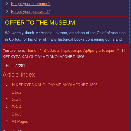
Forgot your username?
Forgot your password?
OFFER TO THE MUSEUM
We warmly thank Mr Angelo Lavrano, grandson of the Chief of scouting
in Corfou, for his offer of many historical books conserning our island.
You are here:
Home
Διαβάστε Περισσότερα Άρθρα για Ιστορία
Η
ΚΕΡΚΥΡΑ ΚΑΙ ΟΙ ΟΛΥΜΠΙΑΚΟΙ ΑΓΩΝΕΣ 1896
Hits: 77281
Article Index
Η ΚΕΡΚΥΡΑ ΚΑΙ ΟΙ ΟΛΥΜΠΙΑΚΟΙ ΑΓΩΝΕΣ 1896
Σελ.2
Σελ.3
Σελ.4
Σελ.5
All Pages