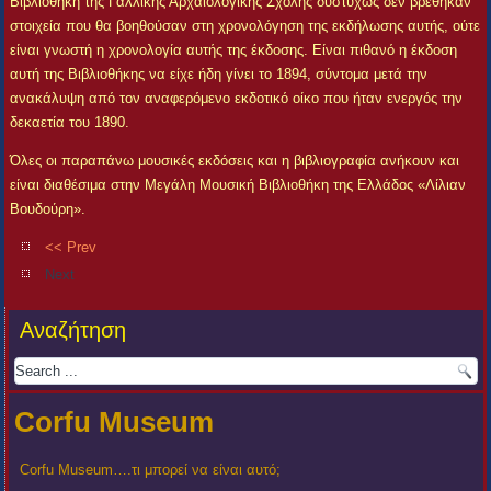
Βιβλιοθήκη της Γαλλικής Αρχαιολογικής Σχολής δυστυχώς δεν βρέθηκαν
στοιχεία που θα βοηθούσαν στη χρονολόγηση της εκδήλωσης αυτής, ούτε
είναι γνωστή η χρονολογία αυτής της έκδοσης. Είναι πιθανό η έκδοση
αυτή της Βιβλιοθήκης να είχε ήδη γίνει το 1894, σύντομα μετά την
ανακάλυψη από τον αναφερόμενο εκδοτικό οίκο που ήταν ενεργός την
δεκαετία του 1890.
Όλες οι παραπάνω μουσικές εκδόσεις και η βιβλιογραφία ανήκουν και
είναι διαθέσιμα στην Μεγάλη Μουσική Βιβλιοθήκη της Ελλάδος «Λίλιαν
Βουδούρη».
<< Prev
Next
Αναζήτηση
Corfu Museum
Corfu Museum….τι μπορεί να είναι αυτό;