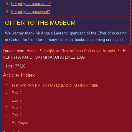
Forgot your username?
Forgot your password?
OFFER TO THE MUSEUM
We warmly thank Mr Angelo Lavrano, grandson of the Chief of scouting
in Corfou, for his offer of many historical books conserning our island.
You are here:
Home
Διαβάστε Περισσότερα Άρθρα για Ιστορία
Η
ΚΕΡΚΥΡΑ ΚΑΙ ΟΙ ΟΛΥΜΠΙΑΚΟΙ ΑΓΩΝΕΣ 1896
Hits: 77320
Article Index
Η ΚΕΡΚΥΡΑ ΚΑΙ ΟΙ ΟΛΥΜΠΙΑΚΟΙ ΑΓΩΝΕΣ 1896
Σελ.2
Σελ.3
Σελ.4
Σελ.5
All Pages