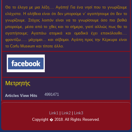
Θα το έλεγα με μια λέξη…. Αγάπη! Για ένα νησί που το γνωρίζουμε
ελάχιστα. Η αλήθεια είναι ότι δεν μπορούμε ν’ αγαπήσουμε ότι δεν το
γνωρίζουμε. Στόχος λοιπόν είναι να το γνωρίσουμε όσο πιο βαθιά
μπορούμε, μέσα από το χθες και το σήμερα, γιατί αλλιώς πως θα το
αγαπήσουμε; Αγαπάω ατομικά και ομαδικά έχει επακόλουθο….
φροντίζω….. μάχομαι… και σέβομαι. Αγάπη προς την Κέρκυρα είναι
το Corfu Museum και τίποτε άλλο.
Μετρητής
4991471
Articles View Hits
Link1
|
Link2
|
Link3
Copyright � 2018. All Rights Reserved.