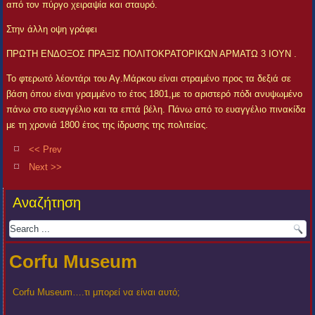
από τον πύργο χειραψία και σταυρό.
Στην άλλη οψη γράφει
ΠΡΩΤΗ ΕΝΔΟΞΟΣ ΠΡΑΞΙΣ ΠΟΛΙΤΟΚΡΑΤΟΡΙΚΩΝ ΑΡΜΑΤΩ 3 ΙΟΥΝ .
Το φτερωτό λέοντάρι του Αγ.Μάρκου είναι στραμένο προς τα δεξιά σε
βάση όπου είναι γραμμένο το έτος 1801,με το αριστερό πόδι ανυψωμένο
πάνω στο ευαγγέλιο και τα επτά βέλη. Πάνω από το ευαγγέλιο πινακίδα
με τη χρονιά 1800 έτος της ίδρυσης της πολιτείας.
<< Prev
Next >>
Αναζήτηση
Corfu Museum
Corfu Museum….τι μπορεί να είναι αυτό;