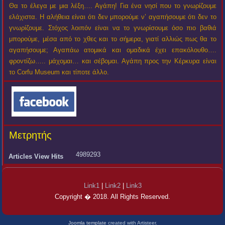
Θα το έλεγα με μια λέξη…. Αγάπη! Για ένα νησί που το γνωρίζουμε
ελάχιστα. Η αλήθεια είναι ότι δεν μπορούμε ν’ αγαπήσουμε ότι δεν το
γνωρίζουμε. Στόχος λοιπόν είναι να το γνωρίσουμε όσο πιο βαθιά
μπορούμε, μέσα από το χθες και το σήμερα, γιατί αλλιώς πως θα το
αγαπήσουμε; Αγαπάω ατομικά και ομαδικά έχει επακόλουθο….
φροντίζω….. μάχομαι… και σέβομαι. Αγάπη προς την Κέρκυρα είναι
το Corfu Museum και τίποτε άλλο.
Μετρητής
4989293
Articles View Hits
Link1
|
Link2
|
Link3
Copyright � 2018. All Rights Reserved.
Joomla template
created with Artisteer.