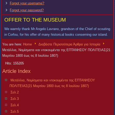
Forgot your username?
Forgot your password?
OFFER TO THE MUSEUM
We warmly thank Mr Angelo Lavrano, grandson of the Chief of scouting
in Corfou, for his offer of many historical books conserning our island.
You are here:
Home
Διαβάστε Περισσότερα Άρθρα για Ιστορία
Μετάλλια, Νομίσματα και ντοκουμέντα της ΕΠΤΑΝΗΣΟΥ ΠΟΛΙΤΕΙΑΣ(21
Μαρτίου 1800 έως τις 8 Ιουλίου 1807)
Hits: 155205
Article Index
Μετάλλια, Νομίσματα και ντοκουμέντα της ΕΠΤΑΝΗΣΟΥ
ΠΟΛΙΤΕΙΑΣ(21 Μαρτίου 1800 έως τις 8 Ιουλίου 1807)
Σελ.2
Σελ.3
Σελ.4
Σελ.5