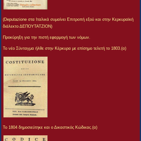
(Deputazione στα Ιταλικά συμαίνει Επιτροπή εξού και στην Κερκυραϊκή
διάλεκτο ΔΕΠΟΥΤΑΤΖΙΟΝ)
Προκύρηξη για την πιστή εφαρμογή των νόμων.
Το νέο Σύνταγμα ήλθε στην Κέρκυρα με επίσημο τελετή το 1803.(α)
Το 1804 δημοσιεύτηκε και ο Δικαστικός Κώδικας.(α)