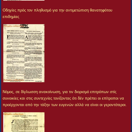
Οδηγίες πρός τον πληθυσμό για την αντιμετώπιση θανατηφότου
επιδημίας
Νόμος, σε δίγλωσση ανακοίνωση, για τιν διορισμό επιτρόπων στίς
συνοικίες και στις συντεχνίες τονίζοντας ότι δέν πρέπει οι επίτροποι να
προέρχονται από την τάξην των ευγενών αλλά να είναι οι γεροντότεροι.