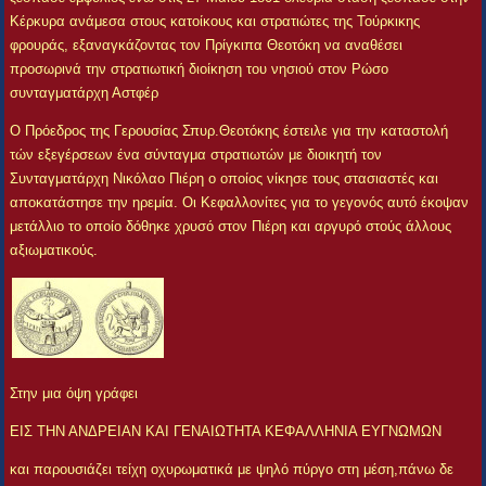
Κέρκυρα ανάμεσα στους κατοίκους και στρατιώτες της Τούρκικης
φρουράς, εξαναγκάζοντας τον Πρίγκιπα Θεοτόκη να αναθέσει
προσωρινά την στρατιωτική διοίκηση του νησιού στον Ρώσο
συνταγματάρχη Αστφέρ
Ο Πρόεδρος της Γερουσίας Σπυρ.Θεοτόκης έστειλε για την καταστολή
τών εξεγέρσεων ένα σύνταγμα στρατιωτών με διοικητή τον
Συνταγματάρχη Νικόλαο Πιέρη ο οποίος νίκησε τους στασιαστές και
αποκατάστησε την ηρεμία. Οι Κεφαλλονίτες για το γεγονός αυτό έκοψαν
μετάλλιο το οποίο δόθηκε χρυσό στον Πιέρη και αργυρό στούς άλλους
αξιωματικούς.
Στην μια όψη γράφει
ΕΙΣ ΤΗΝ ΑΝΔΡΕΙΑΝ ΚΑΙ ΓΕΝΑΙΩΤΗΤΑ ΚΕΦΑΛΛΗΝΙΑ ΕΥΓΝΩΜΩΝ
και παρουσιάζει τείχη οχυρωματικά με ψηλό πύργο στη μέση,πάνω δε