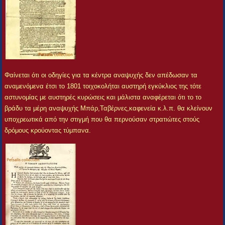
Φαίνεται ότι οι οδηγίες για τα κέντρα αναψυχής δεν απέδωσαν τα
αναμενόμενα έτσι το 1801 τοιχοκολήται αυστηρή εγκύκλιος της τότε
αστυνομίας με αυστηρές κυρώσεις και μάλιστα αναφέρεται ότι το το
βράδυ τα μέρη αναψυχής Μπάρ,Ταβέρνες,καφενεία κ.λ.π. θα κλείνουν
υποχρεωτικά από την στιγμή που θα περνούσαν στρατιώτες στούς
δρόμους κρούοντας τύμπανα.