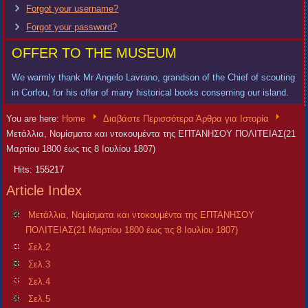
Forgot your username?
Forgot your password?
OFFER TO THE MUSEUM
We warmly thank Mr Angelo Lavrano, grandson of the Chief of scouting
in Corfou, for his offer of many historical books conserning our island.
You are here:
Home
Διαβάστε Περισσότερα Άρθρα για Ιστορία
Μετάλλια, Νομίσματα και ντοκουμέντα της ΕΠΤΑΝΗΣΟΥ ΠΟΛΙΤΕΙΑΣ(21
Μαρτίου 1800 έως τις 8 Ιουλίου 1807)
Hits: 155217
Article Index
Μετάλλια, Νομίσματα και ντοκουμέντα της ΕΠΤΑΝΗΣΟΥ
ΠΟΛΙΤΕΙΑΣ(21 Μαρτίου 1800 έως τις 8 Ιουλίου 1807)
Σελ.2
Σελ.3
Σελ.4
Σελ.5