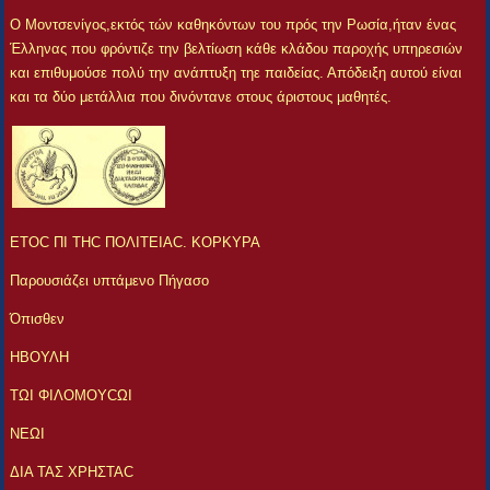
Ο Μοντσενίγος,εκτός τών καθηκόντων του πρός την Ρωσία,ήταν ένας
Έλληνας που φρόντιζε την βελτίωση κάθε κλάδου παροχής υπηρεσιών
και επιθυμούσε πολύ την ανάπτυξη τηε παιδείας. Απόδειξη αυτού είναι
και τα δύο μετάλλια που δινόντανε στους άριστους μαθητές.
ΕΤΟC ΠΙ ΤΗC ΠΟΛΙΤΕΙΑC. ΚΟΡΚΥΡΑ
Παρουσιάζει υπτάμενο Πήγασο
Όπισθεν
ΗΒΟΥΛΗ
ΤΩΙ ΦΙΛΟΜΟΥCΩΙ
ΝΕΩΙ
ΔΙΑ ΤΑΣ ΧΡΗΣΤΑC