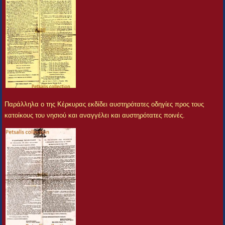
Παράλληλα ο της Κέρκυρας εκδίδει αυστηρότατες οδηγίες προς τους
κατοίκους του νησιού και αναγγέλει και αυστηρότατες ποινές.