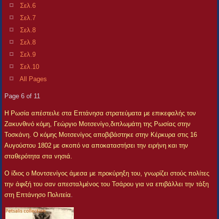
Σελ.6
Σελ.7
Σελ.8
Σελ.8
Σελ.9
Σελ.10
All Pages
Page 6 of 11
Η Ρωσία απέστειλε στα Επτάνησα στρατεύματα με επικεφαλής τον
Ζακυνθινό κόμη, Γεώργιο Μοτσενίγο,διπλωμάτη της Ρωσίας στην
Τοσκάνη. Ο κόμης Μοτσενίγος αποβιβάστηκε στην Κέρκυρα στις 16
Αυγούστου 1802 με σκοπό να αποκαταστήσει την ειρήνη και την
σταθερότητα στα νησιά.
Ο ίδιος ο Μοντσενίγος άμεσα με προκύρηξη του, γνωρίζει στούς πολίτες
την άφιξή του σαν απεσταλμένος του Τσάρου για να επιβάλλει την τάξη
στη Επτάνησο Πολιτεία
.