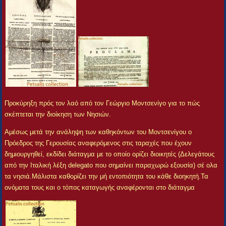
Προκύρηξη πρός τον λαό από τον Γεώργιο Μοντσενίγο για το πώς
σκέπτεται την διοίκηση των Νησιών.
Αμέσως μετά την ανάληψη των καθηκόντων του Μοντσενίγου ο
Πρόεδρος της Γερουσίας αναφερόμενος στις ταραχές που έχουν
δημιουργηθεί, εκδίδει διάταγμα με το οποίο ορίζει διοικητές (Δελεγάτους
από την Ιταλική λέξη delegato που σημαίνει παραχωρώ εξουσία) σέ ολα
τα νησιά.Μάλιστα καθορίζει την μή εντοπιότητα του κάθε διοηκητή.Τα
ονόματα τους και ο τόπος καταγωγής αναφέρονται στο διάταγμα