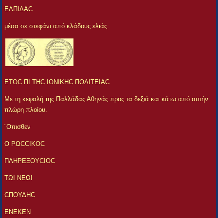
ΕΛΠΙΔΑC
μέσα σε στεφάνι από κλάδους ελιάς.
ΕΤΟC ΠΙ ΤΗC ΙΟΝΙΚΗC ΠΟΛΙΤΕΙΑC
Με τη κεφαλή της Παλλάδας Αθηνάς προς τα δεξιά και κάτω από αυτήν
πλώρη πλοίου.
¨Οπισθεν
Ο ΡΩCCΙΚΟC
ΠΛΗΡΕΞΟΥCIOC
ΤΩΙ ΝΕΩΙ
CΠΟΥΔΗC
ΕΝΕΚΕΝ