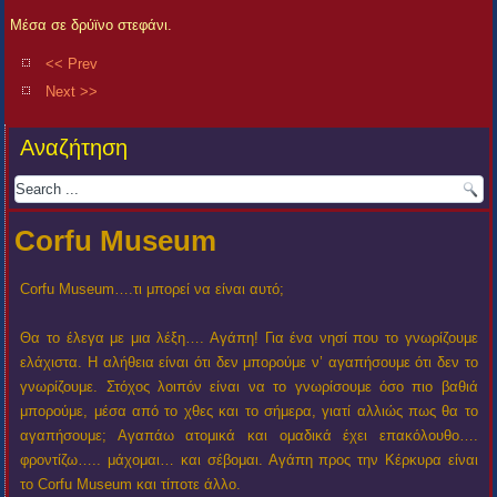
Μέσα σε δρύϊνο στεφάνι.
<< Prev
Next >>
Αναζήτηση
Corfu Museum
Corfu Museum….τι μπορεί να είναι αυτό;
Θα το έλεγα με μια λέξη…. Αγάπη! Για ένα νησί που το γνωρίζουμε
ελάχιστα. Η αλήθεια είναι ότι δεν μπορούμε ν’ αγαπήσουμε ότι δεν το
γνωρίζουμε. Στόχος λοιπόν είναι να το γνωρίσουμε όσο πιο βαθιά
μπορούμε, μέσα από το χθες και το σήμερα, γιατί αλλιώς πως θα το
αγαπήσουμε; Αγαπάω ατομικά και ομαδικά έχει επακόλουθο….
φροντίζω….. μάχομαι… και σέβομαι. Αγάπη προς την Κέρκυρα είναι
το Corfu Museum και τίποτε άλλο.