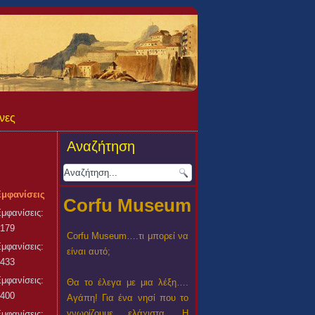
νες
Αναζήτηση
Εμφανίσεις
Corfu Museum
μφανίσεις:
179
Corfu Museum….τι μπορεί να
μφανίσεις:
είναι αυτό;
433
μφανίσεις:
Θα το έλεγα με μια λέξη….
400
Αγάπη! Για ένα νησί που το
γνωρίζουμε ελάχιστα. Η
μφανίσεις: