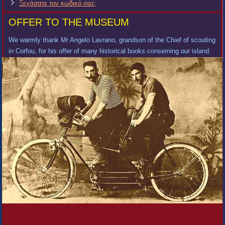
Ξεχάσατε τον κωδικό σας;
OFFER TO THE MUSEUM
We warmly thank Mr Angelo Lavrano, grandson of the Chief of scouting
in Corfou, for his offer of many historical books conserning our island.