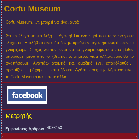
Corfu Museum
Corfu Museum….τι μπορεί να είναι αυτό;
Θα το έλεγα με μια λέξη…. Αγάπη! Για ένα νησί που το γνωρίζουμε
ελάχιστα. Η αλήθεια είναι ότι δεν μπορούμε ν’ αγαπήσουμε ότι δεν το
γνωρίζουμε. Στόχος λοιπόν είναι να το γνωρίσουμε όσο πιο βαθιά
μπορούμε, μέσα από το χθες και το σήμερα, γιατί αλλιώς πως θα το
αγαπήσουμε; Αγαπάω ατομικά και ομαδικά έχει επακόλουθο….
φροντίζω….. μάχομαι… και σέβομαι. Αγάπη προς την Κέρκυρα είναι
το Corfu Museum και τίποτε άλλο.
Μετρητής
4986453
Εμφανίσεις Άρθρων