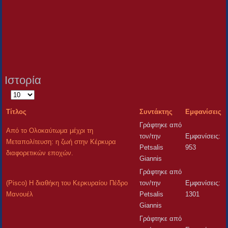
Ιστορία
Εμφάνιση
#
Τίτλος
Συντάκτης
Εμφανίσεις
Γράφτηκε από
Από το Ολοκαύτωμα μέχρι τη
τον/την
Εμφανίσεις:
Μεταπολίτευση: η ζωή στην Κέρκυρα
Petsalis
953
διαφορετικών εποχών.
Giannis
Γράφτηκε από
(Pisco) Η διαθήκη του Κερκυραίου Πέδρο
τον/την
Εμφανίσεις:
Μανουέλ
Petsalis
1301
Giannis
Γράφτηκε από