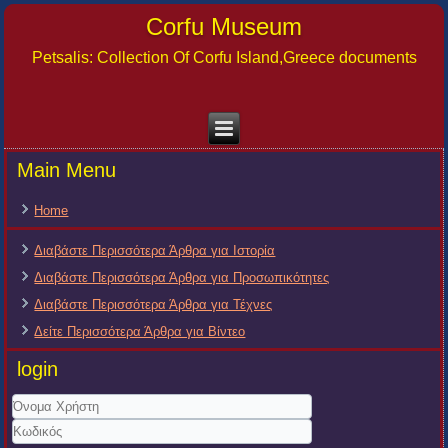
Corfu Museum
Petsalis: Collection Of Corfu Island,Greece documents
Main Menu
Home
Διαβάστε Περισσότερα Άρθρα για Ιστορία
Διαβάστε Περισσότερα Άρθρα για Προσωπικότητες
Διαβάστε Περισσότερα Άρθρα για Τέχνες
Δείτε Περισσότερα Άρθρα για Βίντεο
login
Όνομα