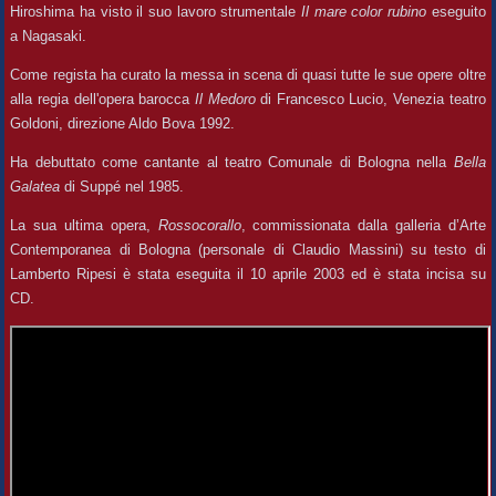
Hiroshima ha visto il suo lavoro strumentale
Il mare color rubino
eseguito
a Nagasaki.
Come regista ha curato la messa in scena di quasi tutte le sue opere oltre
alla regia dell'opera barocca
Il Medoro
di Francesco Lucio, Venezia teatro
Goldoni, direzione Aldo Bova 1992.
Ha debuttato come cantante al teatro Comunale di Bologna nella
Bella
Galatea
di Suppé nel 1985.
La sua ultima opera,
Rossocorallo
, commissionata dalla galleria d’Arte
Contemporanea di Bologna (personale di Claudio Massini) su testo di
Lamberto Ripesi è stata eseguita il 10 aprile 2003 ed è stata incisa su
CD.