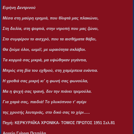
Ειρήνη Δεντρινού
Μέσα στη μαύρη ερημιά, που θλιφτά μας πλακώνει,
Στη δειλία, στη ψεφτιά, στην ντροπή που μας ζώνει,
Στο συμφέρον το αισχρό, που τα αισθήματα θάβει,
Θα ζούμε όλοι, ωιμέ!, με ωραιότητα σκλάβοι.
Τα κορμιά σας μικρά, μα υψώθηκαν γιγάντια,
Μπρός στη βία του εχθρού, στη χαμέρπεια ενάντια.
Η γροθιά σας μικρή κι’ η φωνή σας φωνούλα,
Μα η ψυχή σας τρανή, δεν την πιάνει τρεμούλα.
Για χαρά σας, παιδιά! Το γλυκόπνοο τ’ αγέρι
της χρυσής λευτεριάς, στο δικό σας το χέρι…..
Πηγή: ΚΕΡΚΥΡΑΪΚΑ ΧΡΟΝΙΚΑ- ΤΟΜΟΣ ΠΡΩΤΟΣ 1951 Σελ.81
Αρχείο Γιάννη Πετσάλη.