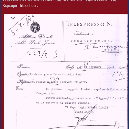
Κέρκυρα Πιέρο Παρίνι.