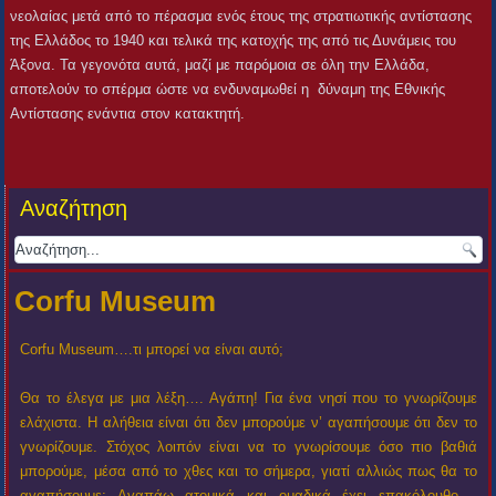
νεολαίας μετά από το πέρασμα ενός έτους της στρατιωτικής αντίστασης
της Ελλάδος το 1940 και τελικά της κατοχής της από τις Δυνάμεις του
Άξονα. Τα γεγονότα αυτά, μαζί με παρόμοια σε όλη την Ελλάδα,
αποτελούν το σπέρμα ώστε να ενδυναμωθεί η δύναμη της Εθνικής
Αντίστασης ενάντια στον κατακτητή.
Αναζήτηση
Corfu Museum
Corfu Museum….τι μπορεί να είναι αυτό;
Θα το έλεγα με μια λέξη…. Αγάπη! Για ένα νησί που το γνωρίζουμε
ελάχιστα. Η αλήθεια είναι ότι δεν μπορούμε ν’ αγαπήσουμε ότι δεν το
γνωρίζουμε. Στόχος λοιπόν είναι να το γνωρίσουμε όσο πιο βαθιά
μπορούμε, μέσα από το χθες και το σήμερα, γιατί αλλιώς πως θα το
αγαπήσουμε; Αγαπάω ατομικά και ομαδικά έχει επακόλουθο….