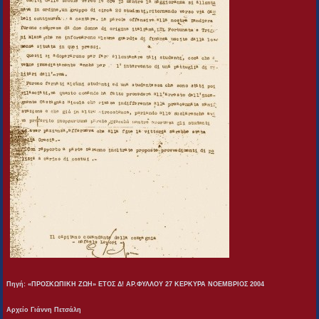
Πηγή: «ΠΡΟΣΚΩΠΙΚΗ ΖΩΗ» ΕΤΟΣ Δ! ΑΡ.ΦΥΛΛΟΥ 27 ΚΕΡΚΥΡΑ ΝΟΕΜΒΡΙΟΣ 2004
Αρχείο Γιάννη Πετσάλη