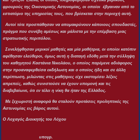
φρουρούς της Οικονομικής Αστυνομίας, οι οποίοι έβγαιναν από το
εστιατόριο της υπηρεσίας τους, που βρίσκεται στην περιοχή αυτή.
Αυτοί τότε προσπάθησαν να απομακρύνουν κάποιους σπουδαστές,
πράγμα που συνέβη αμέσως και μάλιστα με την επέμβαση μιας
στρατιωτικής περιπόλου.
Συνελήφθησαν μερικοί μαθητές και μία μαθήτρια, οι οποίοι κατόπιν
αφέθησαν ελεύθεροι, όμως αυτή η διαταγή εδόθη μετά την σύλληψη
του καθηγητού Καστάνια Νικολάου, ο οποίος παρέμενε αδιάφορος
στην προαναφερθείσα εκδήλωση και ο οποίος ήδη και σε άλλη
περίπτωση, μιλώντας στις μαθήτριες είχε εκστομίσει λέξεις
απρεπείς, καθώς συνιστούσε να έχουν υπομονή και τις
διαβεβαίωνε, ότι εν τέλει η νίκη θα ήταν της Ελλάδος.
Με ξεχωριστή αναφορά θα σταλούν προτάσεις προληπτικές της
Αστυνομίας εις βάρος αυτού.
Ο Λοχαγός Διοικητής του Λόχου
υπογρ.