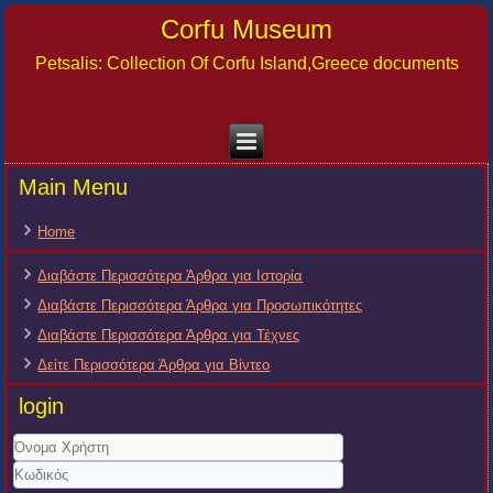
Corfu Museum
Petsalis: Collection Of Corfu Island,Greece documents
Main Menu
Home
Διαβάστε Περισσότερα Άρθρα για Ιστορία
Διαβάστε Περισσότερα Άρθρα για Προσωπικότητες
Διαβάστε Περισσότερα Άρθρα για Τέχνες
Δείτε Περισσότερα Άρθρα για Βίντεο
login
Όνομα