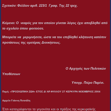
Σχετικόν: Φύλλον αριθ. 223/1 Γραφ. Της 22 τρεχ.
Κείμενο: Ο νεαρός για τον οποίον γίνεται λόγος έχει αποβληθεί από
το σχολείο όπου φοιτούσε.
Μπορείτε να μεριμνήσετε, ώστε να του επιβληθεί κλήτευση κατόπιν
προτάσεως της υμετέρας Διοικήσεως.
Ο Αρχηγός των Πολιτικών
Υποθέσεων
Υπογρ. Πιέρο Παρίνι.
Πηγή: «ΠΡΟΣΚΩΠΙΚΗ ΖΩΗ» ΕΤΟΣ Δ! ΑΡ.ΦΥΛΛΟΥ 27 ΚΕΡΚΥΡΑ ΝΟΕΜΒΡΙΟΣ 2004
Αρχείο Γιάννη Πετσάλη
Έτσι καταγράφονται τα γεγονότα και οι πράξεις της κερκυραϊκής