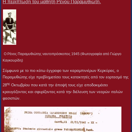
Η περίπτωση του μαθητή Ρένου Παραμυθιώτη.
Ο Ρένος Παραμυθιώτης ναυτοπρόσκοπος 1945 (Φωτογραφία από Γιώργο
Καγκουρίδη)
Σύμφωνα με το πιο κάτω έγγραφο των καραμπινιέρων Κερκύρας, ο
Παραμυθιώτης είχε προβληματίσει τους κατακτητές από τον εορτασμό της
ης
28
Οκτωβρίου που κατά την άποψή τους είχε αποδοκιμάσει
κραυγάζοντας και σφυρίζοντας κατά την διέλευση των νεαρών ιταλών
φασιστών.