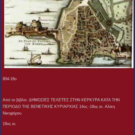
804-18o
Από το βιβλίο: ΔΗΜΟΣΙΕΣ ΤΕΛΕΤΕΣ ΣΤΗΝ ΚΕΡΚΥΡΑ ΚΑΤΑ ΤΗΝ
ΠΕΡΙΟΔΟ ΤΗΣ ΒΕΝΕΤΙΚΗΣ ΚΥΡΙΑΡΧΙΑΣ 14ος -18ος αι. Αλίκη
Νικηφόρου.
18ος αι.