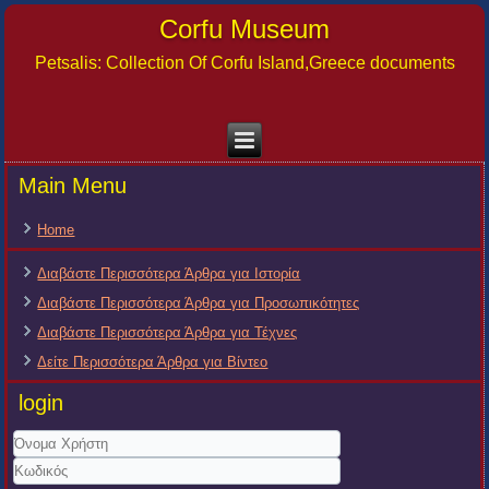
Corfu Museum
Petsalis: Collection Of Corfu Island,Greece documents
Main Menu
Home
Διαβάστε Περισσότερα Άρθρα για Ιστορία
Διαβάστε Περισσότερα Άρθρα για Προσωπικότητες
Διαβάστε Περισσότερα Άρθρα για Τέχνες
Δείτε Περισσότερα Άρθρα για Βίντεο
login
Όνομα