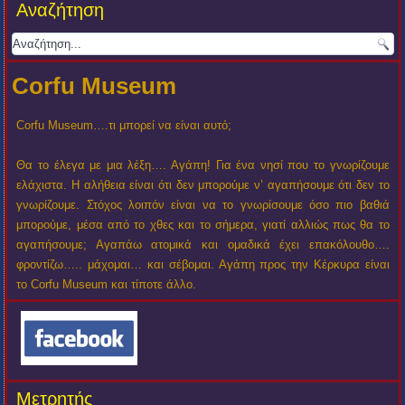
Αναζήτηση
Corfu Museum
Corfu Museum….τι μπορεί να είναι αυτό;
Θα το έλεγα με μια λέξη…. Αγάπη! Για ένα νησί που το γνωρίζουμε
ελάχιστα. Η αλήθεια είναι ότι δεν μπορούμε ν’ αγαπήσουμε ότι δεν το
γνωρίζουμε. Στόχος λοιπόν είναι να το γνωρίσουμε όσο πιο βαθιά
μπορούμε, μέσα από το χθες και το σήμερα, γιατί αλλιώς πως θα το
αγαπήσουμε; Αγαπάω ατομικά και ομαδικά έχει επακόλουθο….
φροντίζω….. μάχομαι… και σέβομαι. Αγάπη προς την Κέρκυρα είναι
το Corfu Museum και τίποτε άλλο.
Μετρητής