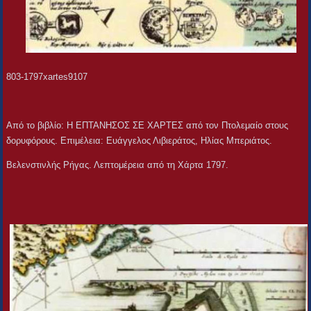
803-1797xartes9107
Από το βιβλίο: Η ΕΠΤΑΝΗΣΟΣ ΣΕ ΧΑΡΤΕΣ από τον Πτολεμαίο στους
δορυφόρους. Επιμέλεια: Ευάγγελος Λιβιεράτος, Ηλίας Μπεριάτος.
Βελενστινλής Ρήγας. Λεπτομέρεια από τη Χάρτα 1797.