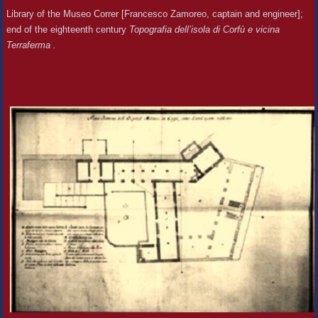
Library of the Museo Correr [Francesco Zamoreo, captain and engineer];
end of the eighteenth century
Topografia dell’isola di Corfù e vicina
Terraferma .