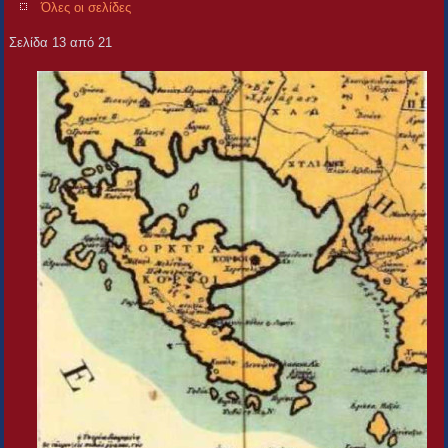
Όλες οι σελίδες
Σελίδα 13 από 21