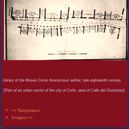
Library of the Museo Correr Anonymous author; late eighteenth century
[
Plan of an urban sector of the city of Corfu: area of Calle del Giustinian
].
<< Προηγούμενο
Επόμενο >>