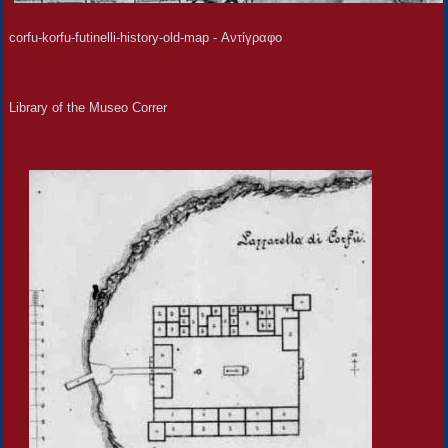
corfu-korfu-futinelli-history-old-map - Αντίγραφο
Library of the Museo Correr