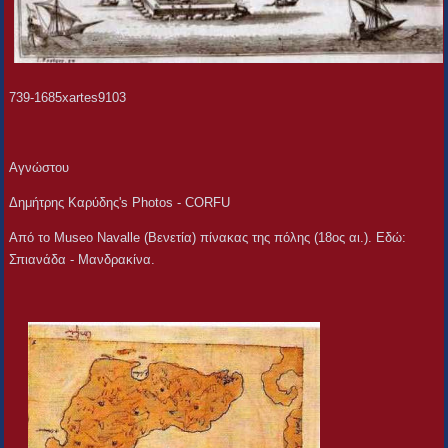
739-1685xartes9103
Αγνώστου
Δημήτρης Καρύδης's Photos - CORFU
Από το Museo Navalle (Βενετία) πίνακας της πόλης (18ος αι.). Εδώ:
Σπιανάδα - Μανδρακίνα.