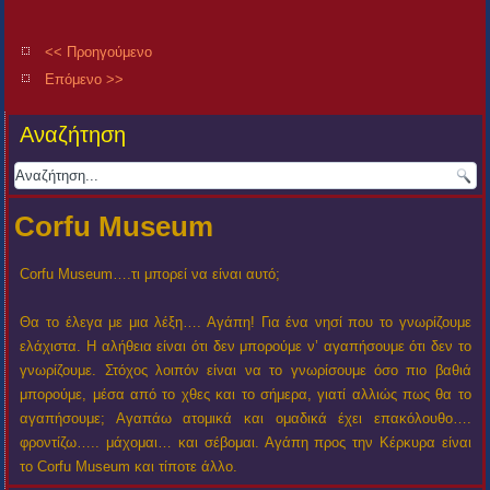
<< Προηγούμενο
Επόμενο >>
Αναζήτηση
Corfu Museum
Corfu Museum….τι μπορεί να είναι αυτό;
Θα το έλεγα με μια λέξη…. Αγάπη! Για ένα νησί που το γνωρίζουμε
ελάχιστα. Η αλήθεια είναι ότι δεν μπορούμε ν’ αγαπήσουμε ότι δεν το
γνωρίζουμε. Στόχος λοιπόν είναι να το γνωρίσουμε όσο πιο βαθιά
μπορούμε, μέσα από το χθες και το σήμερα, γιατί αλλιώς πως θα το
αγαπήσουμε; Αγαπάω ατομικά και ομαδικά έχει επακόλουθο….
φροντίζω….. μάχομαι… και σέβομαι. Αγάπη προς την Κέρκυρα είναι
το Corfu Museum και τίποτε άλλο.