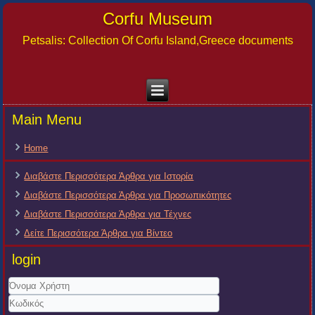
Corfu Museum
Petsalis: Collection Of Corfu Island,Greece documents
Main Menu
Home
Διαβάστε Περισσότερα Άρθρα για Ιστορία
Διαβάστε Περισσότερα Άρθρα για Προσωπικότητες
Διαβάστε Περισσότερα Άρθρα για Τέχνες
Δείτε Περισσότερα Άρθρα για Βίντεο
login
Όνομα