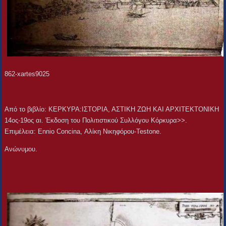
862-xartes9025
Aπό το βιβλίο: ΚΕΡΚΥΡΑ:ΙΣΤΟΡΙΑ, ΑΣΤΙΚΗ ΖΩΗ ΚΑΙ ΑΡΧΙΤΕΚΤΟΝΙΚΗ
14ος-19ος αι. Έκδοση του Πολιτιστικού Συλλόγου Κόρκυρα>>.
Επιμέλεια: Ennio Concina, Αλίκη Νικηφόρου-Testone.
Ανώνυμου.