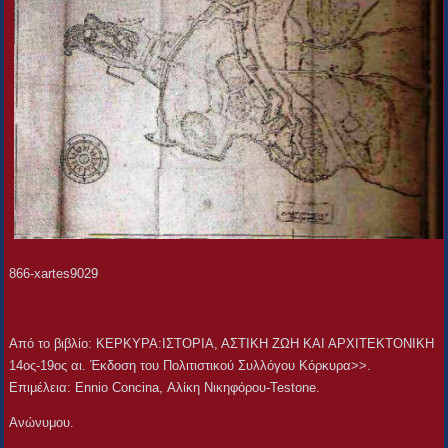
866-xartes9029
Aπό το βιβλίο: ΚΕΡΚΥΡΑ:ΙΣΤΟΡΙΑ, ΑΣΤΙΚΗ ΖΩΗ ΚΑΙ ΑΡΧΙΤΕΚΤΟΝΙΚΗ
14ος-19ος αι. Έκδοση του Πολιτιστικού Συλλόγου Κόρκυρα>>.
Επιμέλεια: Ennio Concina, Αλίκη Νικηφόρου-Testone.
Ανώνυμου.