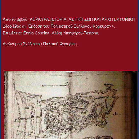
Aπό το βιβλίο: ΚΕΡΚΥΡΑ:ΙΣΤΟΡΙΑ, ΑΣΤΙΚΗ ΖΩΗ ΚΑΙ ΑΡΧΙΤΕΚΤΟΝΙΚΗ
14ος-19ος αι. Έκδοση του Πολιτιστικού Συλλόγου Κόρκυρα>>.
Επιμέλεια: Ennio Concina, Αλίκη Νικηφόρου-Testone.
Ανώνυμου.Σχέδιο του Παλαιού Φρουρίου.