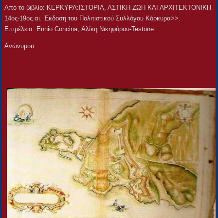
Aπό το βιβλίο: ΚΕΡΚΥΡΑ:ΙΣΤΟΡΙΑ, ΑΣΤΙΚΗ ΖΩΗ ΚΑΙ ΑΡΧΙΤΕΚΤΟΝΙΚΗ
14ος-19ος αι. Έκδοση του Πολιτιστικού Συλλόγου Κόρκυρα>>.
Επιμέλεια: Ennio Concina, Αλίκη Νικηφόρου-Testone.
Ανώνυμου.