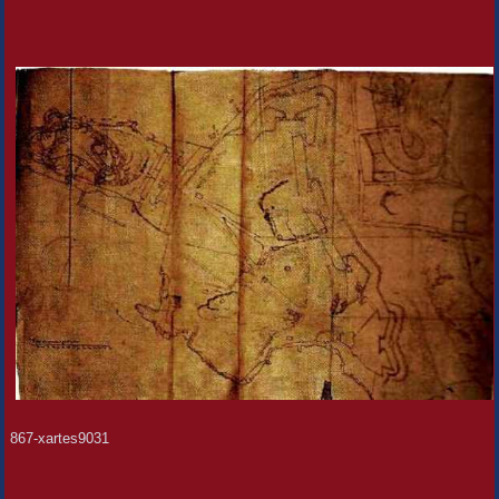
867-xartes9031