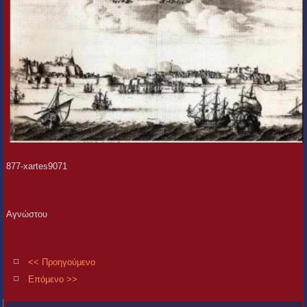
877-xartes9071
Αγνώστου
<< Προηγούμενο
Επόμενο >>