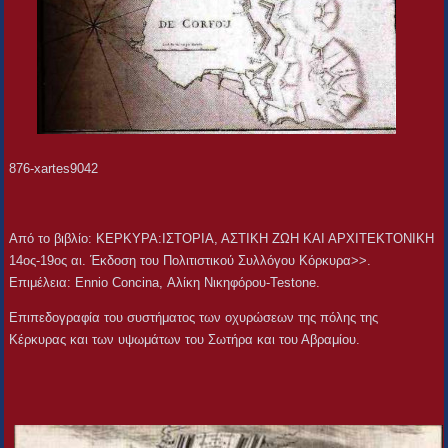
876-xartes9042
Aπό το βιβλίο: ΚΕΡΚΥΡΑ:ΙΣΤΟΡΙΑ, ΑΣΤΙΚΗ ΖΩΗ ΚΑΙ ΑΡΧΙΤΕΚΤΟΝΙΚΗ
14ος-19ος αι. Έκδοση του Πολιτιστικού Συλλόγου Κόρκυρα>>.
Επιμέλεια: Ennio Concina, Αλίκη Νικηφόρου-Testone.
Επιπεδογραφία του συστήματος των οχυρώσεων της πόλης της
Κέρκυρας και των υψωμάτων του Σωτήρα και του Αβραμίου.