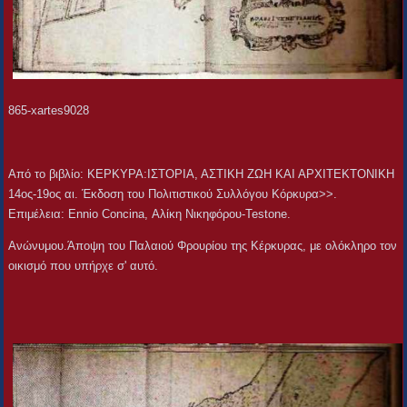
865-xartes9028
Aπό το βιβλίο: ΚΕΡΚΥΡΑ:ΙΣΤΟΡΙΑ, ΑΣΤΙΚΗ ΖΩΗ ΚΑΙ ΑΡΧΙΤΕΚΤΟΝΙΚΗ
14ος-19ος αι. Έκδοση του Πολιτιστικού Συλλόγου Κόρκυρα>>.
Επιμέλεια: Ennio Concina, Αλίκη Νικηφόρου-Testone.
Ανώνυμου.Άποψη του Παλαιού Φρουρίου της Κέρκυρας, με ολόκληρο τον
οικισμό που υπήρχε σ' αυτό.