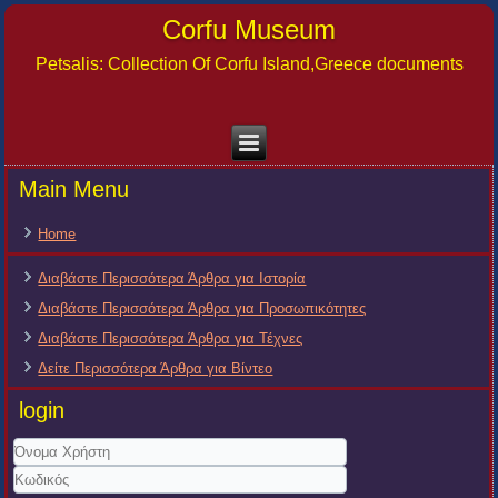
Corfu Museum
Petsalis: Collection Of Corfu Island,Greece documents
Main Menu
Home
Διαβάστε Περισσότερα Άρθρα για Ιστορία
Διαβάστε Περισσότερα Άρθρα για Προσωπικότητες
Διαβάστε Περισσότερα Άρθρα για Τέχνες
Δείτε Περισσότερα Άρθρα για Βίντεο
login
Όνομα