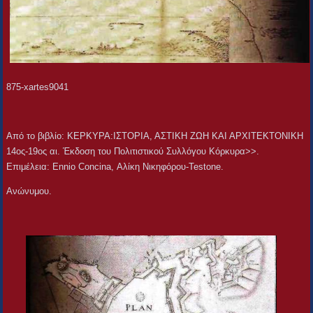
875-xartes9041
Aπό το βιβλίο: ΚΕΡΚΥΡΑ:ΙΣΤΟΡΙΑ, ΑΣΤΙΚΗ ΖΩΗ ΚΑΙ ΑΡΧΙΤΕΚΤΟΝΙΚΗ
14ος-19ος αι. Έκδοση του Πολιτιστικού Συλλόγου Κόρκυρα>>.
Επιμέλεια: Ennio Concina, Αλίκη Νικηφόρου-Testone.
Ανώνυμου.