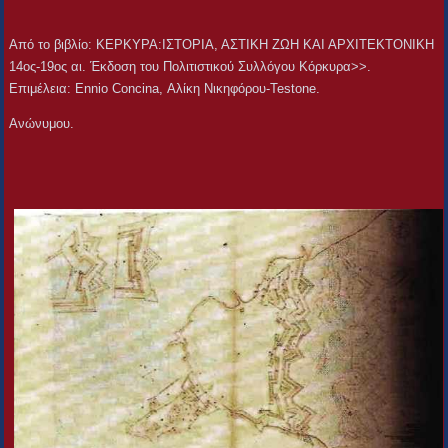
Aπό το βιβλίο: ΚΕΡΚΥΡΑ:ΙΣΤΟΡΙΑ, ΑΣΤΙΚΗ ΖΩΗ ΚΑΙ ΑΡΧΙΤΕΚΤΟΝΙΚΗ
14ος-19ος αι. Έκδοση του Πολιτιστικού Συλλόγου Κόρκυρα>>.
Επιμέλεια: Ennio Concina, Αλίκη Νικηφόρου-Testone.
Ανώνυμου.