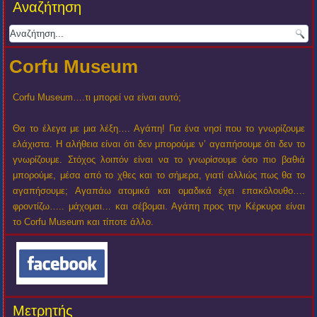
Αναζήτηση
Corfu Museum
Corfu Museum….τι μπορεί να είναι αυτό;
Θα το έλεγα με μια λέξη…. Αγάπη! Για ένα νησί που το γνωρίζουμε
ελάχιστα. Η αλήθεια είναι ότι δεν μπορούμε ν’ αγαπήσουμε ότι δεν το
γνωρίζουμε. Στόχος λοιπόν είναι να το γνωρίσουμε όσο πιο βαθιά
μπορούμε, μέσα από το χθες και το σήμερα, γιατί αλλιώς πως θα το
αγαπήσουμε; Αγαπάω ατομικά και ομαδικά έχει επακόλουθο….
φροντίζω….. μάχομαι… και σέβομαι. Αγάπη προς την Κέρκυρα είναι
το Corfu Museum και τίποτε άλλο.
Μετρητής