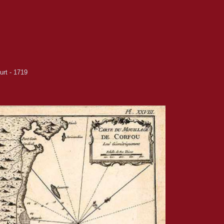
urt - 1719