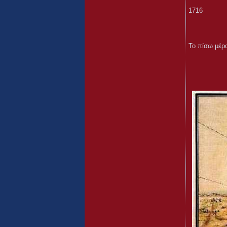
1716
Το πίσω μέρο