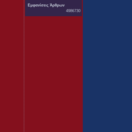
Εμφανίσεις Άρθρων
4986730