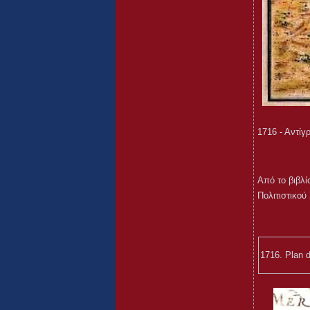
1716 - Αντίγ
Aπό το βιβλ
Πολιτιστικο
1716. Plan d