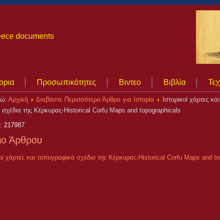
Greece documents
ορια
Προσωπικότητες
Βιντεο
Βιβλία
Τεχ
δώ:
Αρχική
Διαβάστε Περισσότερα Άρθρα για Ιστορία
Ιστορικοί χάρτες και
σχέδια της Κέρκυρας-Historical Corfu Maps and topographicals
: 217987
ιο Άρθρου
οί χάρτες και τοπογραφικά σχέδια της Κέρκυρας-Historical Corfu Maps and to