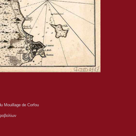
du Mouillage de Corfou
ροβολίων