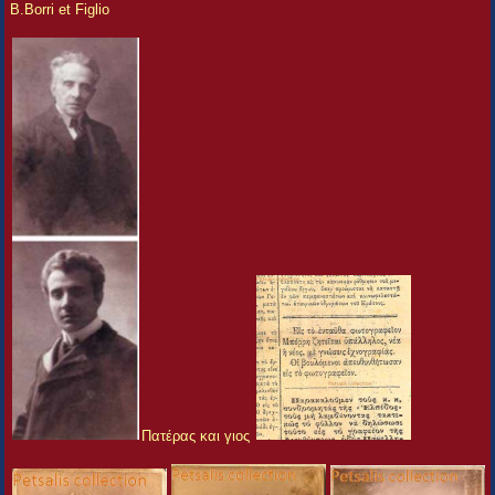
B.Borri et Figlio
Πατέρας και γιος