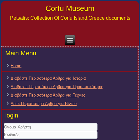
Corfu Museum
Petsalis: Collection Of Corfu Island,Greece documents
Main Menu
Home
Διαβάστε Περισσότερα Άρθρα για Ιστορία
Διαβάστε Περισσότερα Άρθρα για Προσωπικότητες
Διαβάστε Περισσότερα Άρθρα για Τέχνες
Δείτε Περισσότερα Άρθρα για Βίντεο
login
Όνομα