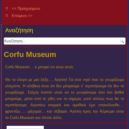
<< Προηγούμενο
Επόμενο >>
Αναζήτηση
Corfu Museum
Corfu Museum….τι μπορεί να είναι αυτό;
Θα το έλεγα με μια λέξη…. Αγάπη! Για ένα νησί που το γνωρίζουμε
ελάχιστα. Η αλήθεια είναι ότι δεν μπορούμε ν’ αγαπήσουμε ότι δεν το
γνωρίζουμε. Στόχος λοιπόν είναι να το γνωρίσουμε όσο πιο βαθιά
μπορούμε, μέσα από το χθες και το σήμερα, γιατί αλλιώς πως θα το
αγαπήσουμε; Αγαπάω ατομικά και ομαδικά έχει επακόλουθο….
φροντίζω….. μάχομαι… και σέβομαι. Αγάπη προς την Κέρκυρα είναι
το Corfu Museum και τίποτε άλλο.