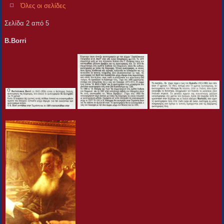
Όλες οι σελίδες
Σελίδα 2 από 5
B.Borri