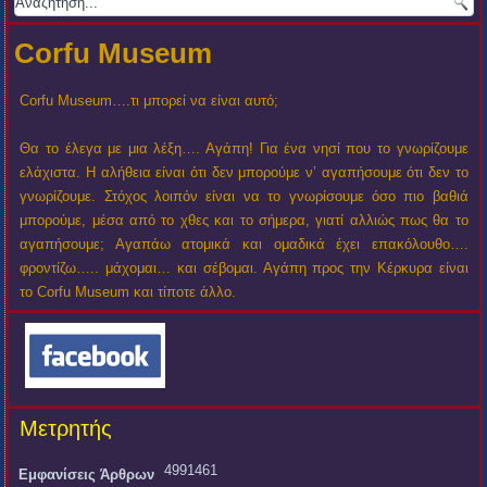
Corfu Museum
Corfu Museum….τι μπορεί να είναι αυτό;
Θα το έλεγα με μια λέξη…. Αγάπη! Για ένα νησί που το γνωρίζουμε
ελάχιστα. Η αλήθεια είναι ότι δεν μπορούμε ν’ αγαπήσουμε ότι δεν το
γνωρίζουμε. Στόχος λοιπόν είναι να το γνωρίσουμε όσο πιο βαθιά
μπορούμε, μέσα από το χθες και το σήμερα, γιατί αλλιώς πως θα το
αγαπήσουμε; Αγαπάω ατομικά και ομαδικά έχει επακόλουθο….
φροντίζω….. μάχομαι… και σέβομαι. Αγάπη προς την Κέρκυρα είναι
το Corfu Museum και τίποτε άλλο.
Μετρητής
4991461
Εμφανίσεις Άρθρων