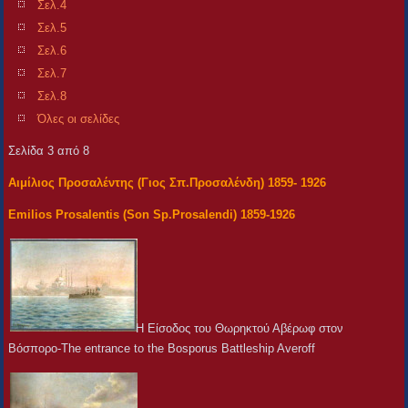
Σελ.4
Σελ.5
Σελ.6
Σελ.7
Σελ.8
Όλες οι σελίδες
Σελίδα 3 από 8
Αιμίλιος Προσαλέντης (Γιος Σπ.Προσαλένδη) 1859- 1926
Emilios Prosalentis (Son Sp.Prosalendi) 1859-1926
Η Είσοδος του Θωρηκτού Αβέρωφ στον
Βόσπορο-The entrance to the Bosporus Battleship Averoff