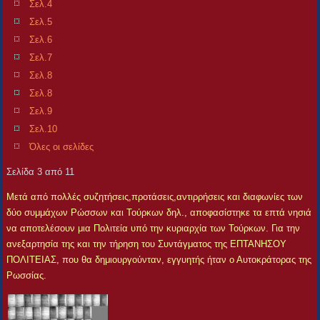
Σελ.4
Σελ.5
Σελ.6
Σελ.7
Σελ.8
Σελ.8
Σελ.9
Σελ.10
Όλες οι σελίδες
Σελίδα 3 από 11
Μετά από πολλές συζητήσεις,προτάσεις,αντιρρήσεις και διαφωνίες των
δύο συμμάχων Ρώσσων και Τούρκων δηλ., αποφασίστηκε τα επτά νησιά
να αποτελέσουν μια Πολιτεία υπό την κυριαρχία των Τούρκων. Για την
ανεξαρτησία της και την τήρηση του Συντάγματος της ΕΠΤΑΝΗΣΟΥ
ΠΟΛΙΤΕΙΑΣ, που θα δημιουργούνταν, εγγυητής ήταν ο Αυτοκράτορας της
Ρωσσίας.