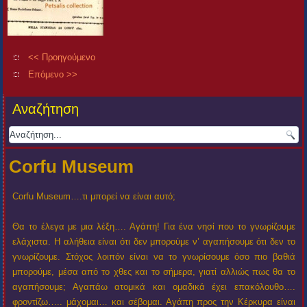
<< Προηγούμενο
Επόμενο >>
Αναζήτηση
Corfu Museum
Corfu Museum….τι μπορεί να είναι αυτό;
Θα το έλεγα με μια λέξη…. Αγάπη! Για ένα νησί που το γνωρίζουμε
ελάχιστα. Η αλήθεια είναι ότι δεν μπορούμε ν’ αγαπήσουμε ότι δεν το
γνωρίζουμε. Στόχος λοιπόν είναι να το γνωρίσουμε όσο πιο βαθιά
μπορούμε, μέσα από το χθες και το σήμερα, γιατί αλλιώς πως θα το
αγαπήσουμε; Αγαπάω ατομικά και ομαδικά έχει επακόλουθο….
φροντίζω….. μάχομαι… και σέβομαι. Αγάπη προς την Κέρκυρα είναι