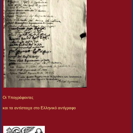
Oi Yπογράφοντες
και τα αντίστοιχα στο Ελληνικό αντίγραφο