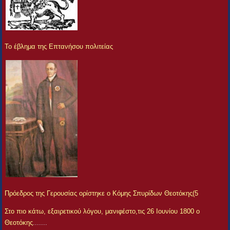
Το έβλημα της Επτανήσου πολιτείας
Πρόεδρος της Γερουσίας ορίστηκε ο Κόμης Σπυρίδων Θεοτόκης(5
Στο πιο κάτω, εξαιρετικού λόγου, μανιφέστο,τις 26 Ιουνίου 1800 ο
Θεοτόκης
.......