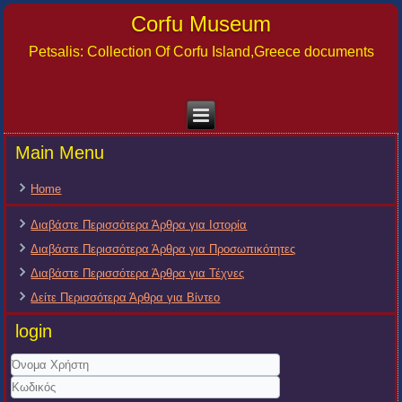
Corfu Museum
Petsalis: Collection Of Corfu Island,Greece documents
Main Menu
Home
Διαβάστε Περισσότερα Άρθρα για Ιστορία
Διαβάστε Περισσότερα Άρθρα για Προσωπικότητες
Διαβάστε Περισσότερα Άρθρα για Τέχνες
Δείτε Περισσότερα Άρθρα για Βίντεο
login
Όνομα