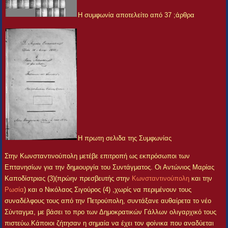
Η συμφωνία αποτελείτο από 37 ;άρθρα
Η πρωτη σελιδα της Συμφωνίας
Στην Κωνσταντινούπολη μετέβε επιτροπή ως εκπρόσωποι των
Επτανησίων για την δημιουργία του Συντάγματος. Οι Αντώνιος Μαρίας
Καποδίστριας (3)(πρώην πρεσβευτής στην
Κωνσταντινούπολη
και την
Ρωσία
) και ο Νικόλαος Σιγούρος (4) ,χωρίς να περιμένουν τους
συναδέλφους τους από την Πετρούπολη, συντάξανε αυθαίρετα το νέο
Σύνταγμα, με βάσει το προ των Δημοκρατικών Γάλλων ολιγαρχικό τους
πιστεύω.Κάποιοι ζήτησαν η σημαία να έχει τον φοίνικα που αναδύεται