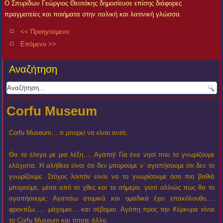
Ο Σπυρίδων Γεώργιος Θεοτόκης δημοσίευσε επίσης διάφορες
πραγματείες και ποιήματα στην ιταλική και λατινική γλώσσα.
<< Προηγούμενο
Επόμενο >>
Αναζήτηση
Corfu Museum
Corfu Museum….τι μπορεί να είναι αυτό;
Θα το έλεγα με μια λέξη…. Αγάπη! Για ένα νησί που το γνωρίζουμε
ελάχιστα. Η αλήθεια είναι ότι δεν μπορούμε ν’ αγαπήσουμε ότι δεν το
γνωρίζουμε. Στόχος λοιπόν είναι να το γνωρίσουμε όσο πιο βαθιά
μπορούμε, μέσα από το χθες και το σήμερα, γιατί αλλιώς πως θα το
αγαπήσουμε; Αγαπάω ατομικά και ομαδικά έχει επακόλουθο….
φροντίζω….. μάχομαι… και σέβομαι. Αγάπη προς την Κέρκυρα είναι
το Corfu Museum και τίποτε άλλο.