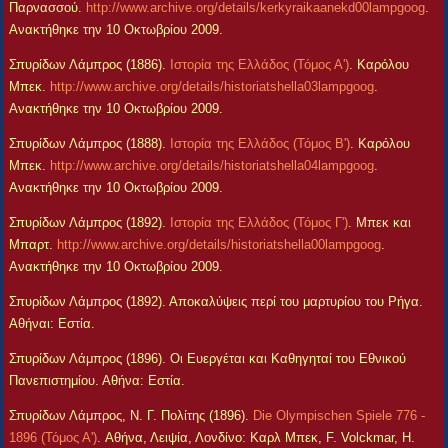
Παρνασσού.
http://www.archive.org/details/kerkyraikaanekd00lampgoog
.
Ανακτήθηκε την 10 Οκτωβρίου 2009.
Σπυρίδων Λάμπρος (1886).
Ιστορία της Ελλάδος (Τόμος Α')
. Καρόλου
Μπεκ.
http://www.archive.org/details/historiatshella03lampgoog
.
Ανακτήθηκε την 10 Οκτωβρίου 2009.
Σπυρίδων Λάμπρος (1888).
Ιστορία της Ελλάδος (Τόμος Β')
. Καρόλου
Μπεκ.
http://www.archive.org/details/historiatshella04lampgoog
.
Ανακτήθηκε την 10 Οκτωβρίου 2009.
Σπυρίδων Λάμπρος (1892).
Ιστορία της Ελλάδος (Τόμος Γ')
. Μπεκ και
Μπαρτ.
http://www.archive.org/details/historiatshella00lampgoog
.
Ανακτήθηκε την 10 Οκτωβρίου 2009.
Σπυρίδων Λάμπρος (1892). Αποκαλύψεις περί του μαρτυρίου του Ρήγα.
Αθήναι: Εστία.
Σπυρίδων Λάμπρος (1896). Οι Ευεργέται και Καθηγηταί του Εθνικού
Πανεπιστημίου. Αθήνα: Εστία.
Σπυρίδων Λάμπρος, Ν. Γ. Πολίτης (1896).
Die Olympischen Spiele 776 -
1896 (Τόμος Α')
. Αθήνα, Λειψία, Λονδίνο: Καρλ Μπεκ, F. Volckmar, H.