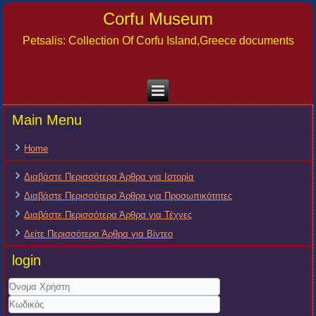
Corfu Museum
Petsalis: Collection Of Corfu Island,Greece documents
Main Menu
Home
Διαβάστε Περισσότερα Άρθρα για Ιστορία
Διαβάστε Περισσότερα Άρθρα για Προσωπικότητες
Διαβάστε Περισσότερα Άρθρα για Τέχνες
Δείτε Περισσότερα Άρθρα για Βίντεο
login
Όνομα